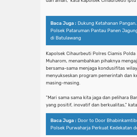
dan aman,” kata Kapolsek Cihaurbeuti Ipt
Baca Juga :
Dukung Ketahanan Pangan,
Polsek Pataruman Pantau Panen Jagun
di Batulawang
Kapolsek Cihaurbeuti Polres Ciamis Polda 
Muharom, menambahkan pihaknya mengaja
bersama-sama menjaga kondusifitas wilay
menyukseskan program pemerintah dan ke
masing-masing.
"Mari sama sama kita jaga dan pelihara Ba
yang positif, inovatif dan berkualitas," k
Baca Juga :
Door to Door Bhabinkamtib
Polsek Purwaharja Perkuat Kedekatan 