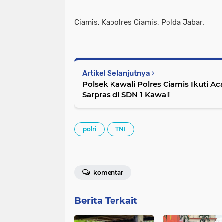
Ciamis, Kapolres Ciamis, Polda Jabar.
Artikel Selanjutnya
Polsek Kawali Polres Ciamis Ikuti Ac
Sarpras di SDN 1 Kawali
polri
TNI
komentar
Berita Terkait