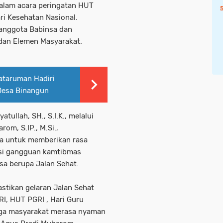
 dalam acara peringatan HUT
ri Kesehatan Nasional.
 anggota Babinsa dan
dan Elemen Masyarakat.
ataruman Hadiri
Desa Binangun
tullah, SH., S.I.K., melalui
om, S.IP., M.Si.,
a untuk memberikan rasa
asi gangguan kamtibmas
sa berupa Jalan Sehat.
stikan gelaran Jalan Sehat
, HUT PGRI , Hari Guru
ngga masyarakat merasa nyaman