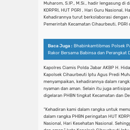
Muharom, S.IP., M.Si., hadir lengasung di
KORPRI, HUT PGRI , Hari Guru Nasional, Ha
Kehadirannya turut berkolaborasi dengan
Pemerintah Kecamatan Cihaurbeuti, PGRI 
Baca Juga :
Bhabinkamtibmas Polsek P
Rakor Bersama Babinsa dan Perangkat 
Kapolres Ciamis Polda Jabar AKBP H. Hidaya
Kapolsek Cihaurbeuti Iptu Agus Predi Muhar
menyampaikan, kehadirannya dalam rangk
nyaman dan aman. Selain itu juga antisip
digelaran PHBN tingkat Kecamatan dan De
“Kehadiran kami dalam rangka untuk mema
dalam rangka PHBN peringatan HUT KORPRI
Nasional, Hari Kesehatan Nasional. Sehi