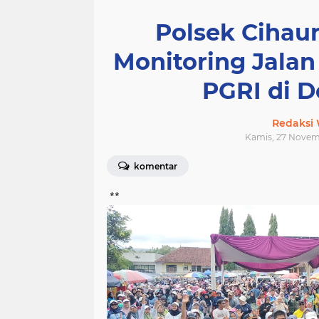
Polsek Cihaur
Monitoring Jalan
PGRI di D
Redaksi
Kamis, 27 Novemb
komentar
**