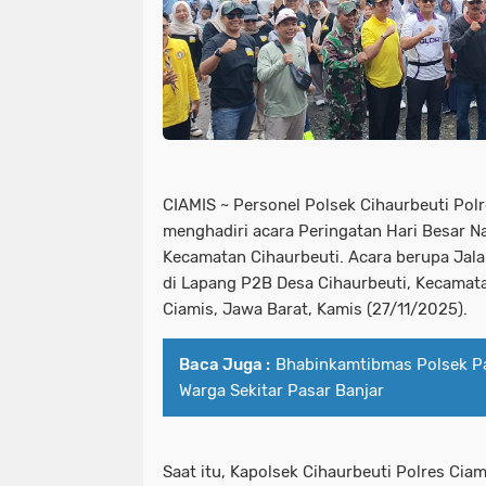
CIAMIS ~ Personel Polsek Cihaurbeuti Pol
menghadiri acara Peringatan Hari Besar N
Kecamatan Cihaurbeuti. Acara berupa Jala
di Lapang P2B Desa Cihaurbeuti, Kecamat
Ciamis, Jawa Barat, Kamis (27/11/2025).
Baca Juga :
Bhabinkamtibmas Polsek P
Warga Sekitar Pasar Banjar
Saat itu, Kapolsek Cihaurbeuti Polres Cia