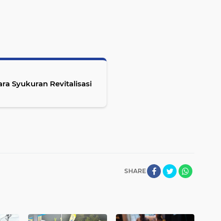
ara Syukuran Revitalisasi
SHARE