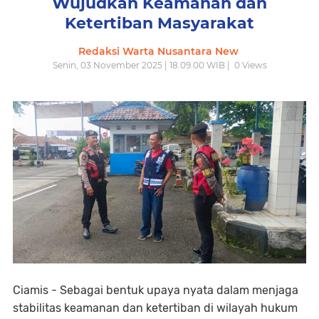
Wujudkan Keamanan dan
Ketertiban Masyarakat
Redaksi Warta Nusantara New
Senin, 03 November 2025 | 18.09.00 WIB |
0
Views
Ciamis - Sebagai bentuk upaya nyata dalam menjaga
stabilitas keamanan dan ketertiban di wilayah hukum