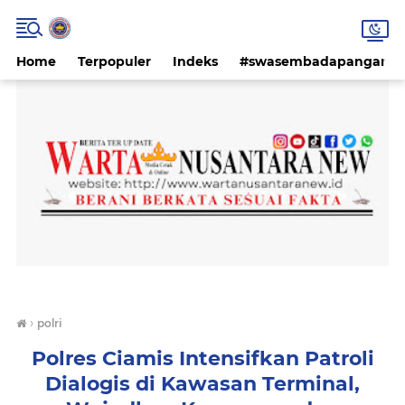
Home
Terpopuler
Indeks
#swasembadapangan #k
›
polri
Polres Ciamis Intensifkan Patroli
Dialogis di Kawasan Terminal,