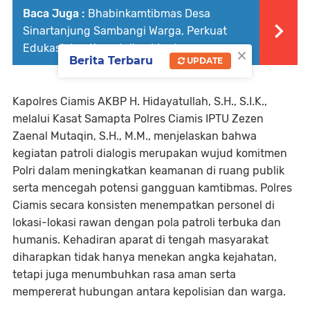
Baca Juga :
Bhabinkamtibmas Desa
Sinartanjung Sambangi Warga, Perkuat
×
Edukasi dan Kepedulian Lingkungan
Berita Terbaru
UPDATE
Kapolres Ciamis AKBP H. Hidayatullah, S.H., S.I.K.,
melalui Kasat Samapta Polres Ciamis IPTU Zezen
Zaenal Mutaqin, S.H., M.M., menjelaskan bahwa
kegiatan patroli dialogis merupakan wujud komitmen
Polri dalam meningkatkan keamanan di ruang publik
serta mencegah potensi gangguan kamtibmas. Polres
Ciamis secara konsisten menempatkan personel di
lokasi-lokasi rawan dengan pola patroli terbuka dan
humanis. Kehadiran aparat di tengah masyarakat
diharapkan tidak hanya menekan angka kejahatan,
tetapi juga menumbuhkan rasa aman serta
mempererat hubungan antara kepolisian dan warga.