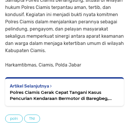
Samapta Polres Ciamis berlangsung, situasi di wilayah
hukum Polres Ciamis terpantau aman, tertib, dan
kondusif. Kegiatan ini menjadi bukti nyata komitmen
Polres Ciamis dalam menjalankan perannya sebagai
pelindung, pengayom, dan pelayan masyarakat
sekaligus memperkuat sinergi antara aparat keamanan
dan warga dalam menjaga ketertiban umum di wilayah
Kabupaten Ciamis.
Harkamtibmas, Ciamis, Polda Jabar
Artikel Selanjutnya
Polres Ciamis Gerak Cepat Tangani Kasus
Pencurian Kendaraan Bermotor di Baregbeg,
Bukti Respons Cepat dan Profesionalisme Aparat
polri
TNI