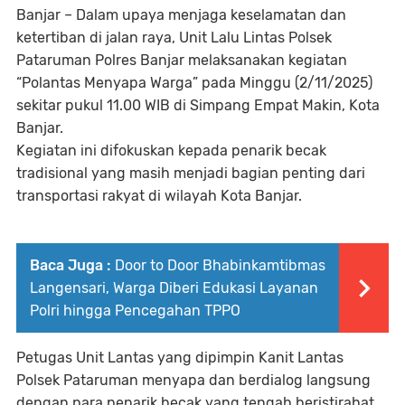
Banjar – Dalam upaya menjaga keselamatan dan
ketertiban di jalan raya, Unit Lalu Lintas Polsek
Pataruman Polres Banjar melaksanakan kegiatan
“Polantas Menyapa Warga” pada Minggu (2/11/2025)
sekitar pukul 11.00 WIB di Simpang Empat Makin, Kota
Banjar.
Kegiatan ini difokuskan kepada penarik becak
tradisional yang masih menjadi bagian penting dari
transportasi rakyat di wilayah Kota Banjar.
Baca Juga :
Door to Door Bhabinkamtibmas
Langensari, Warga Diberi Edukasi Layanan
Polri hingga Pencegahan TPPO
Petugas Unit Lantas yang dipimpin Kanit Lantas
Polsek Pataruman menyapa dan berdialog langsung
dengan para penarik becak yang tengah beristirahat