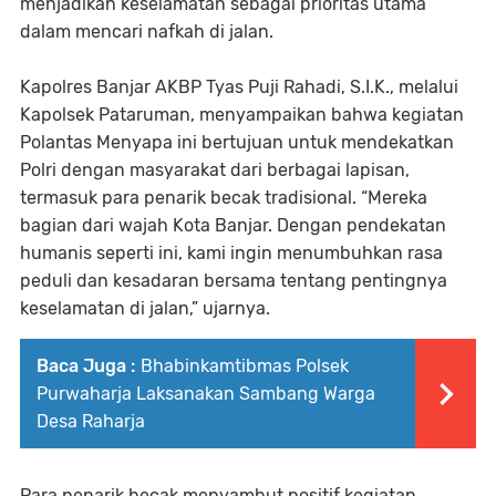
menjadikan keselamatan sebagai prioritas utama
dalam mencari nafkah di jalan.
Kapolres Banjar AKBP Tyas Puji Rahadi, S.I.K., melalui
Kapolsek Pataruman, menyampaikan bahwa kegiatan
Polantas Menyapa ini bertujuan untuk mendekatkan
Polri dengan masyarakat dari berbagai lapisan,
termasuk para penarik becak tradisional. “Mereka
bagian dari wajah Kota Banjar. Dengan pendekatan
humanis seperti ini, kami ingin menumbuhkan rasa
peduli dan kesadaran bersama tentang pentingnya
keselamatan di jalan,” ujarnya.
Baca Juga :
Bhabinkamtibmas Polsek
Purwaharja Laksanakan Sambang Warga
Desa Raharja
Para penarik becak menyambut positif kegiatan