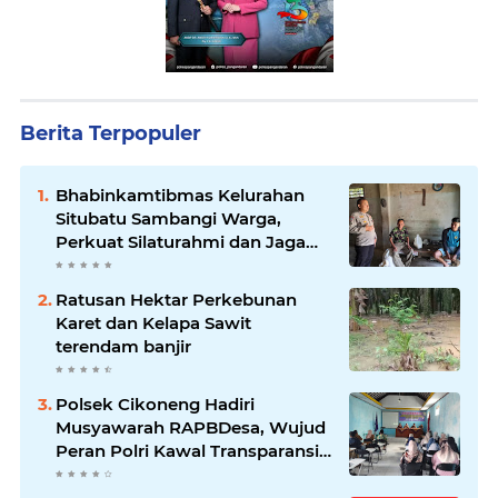
Berita Terpopuler
Bhabinkamtibmas Kelurahan
Situbatu Sambangi Warga,
Perkuat Silaturahmi dan Jaga
Kondusivitas Wilayah
Ratusan Hektar Perkebunan
Karet dan Kelapa Sawit
terendam banjir
Polsek Cikoneng Hadiri
Musyawarah RAPBDesa, Wujud
Peran Polri Kawal Transparansi
dan Kamtibmas Desa
Sindangkasih