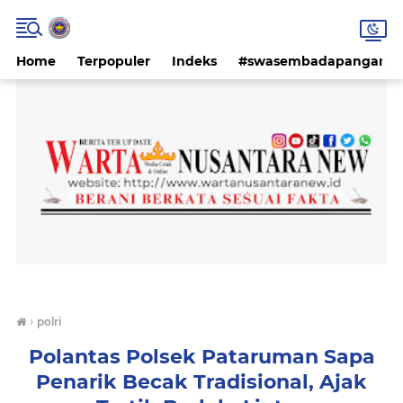
Home
Terpopuler
Indeks
#swasembadapangan #k
›
polri
Polantas Polsek Pataruman Sapa
Penarik Becak Tradisional, Ajak