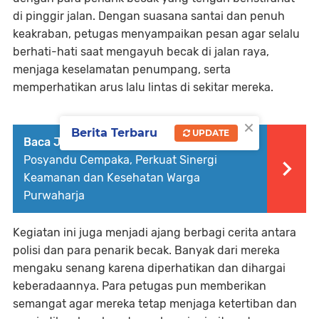
di pinggir jalan. Dengan suasana santai dan penuh
keakraban, petugas menyampaikan pesan agar selalu
berhati-hati saat mengayuh becak di jalan raya,
menjaga keselamatan penumpang, serta
memperhatikan arus lalu lintas di sekitar mereka.
×
Berita Terbaru
UPDATE
Baca Juga :
Bhabinkamtibmas Hadir di
Posyandu Cempaka, Perkuat Sinergi
Keamanan dan Kesehatan Warga
Purwaharja
Kegiatan ini juga menjadi ajang berbagi cerita antara
polisi dan para penarik becak. Banyak dari mereka
mengaku senang karena diperhatikan dan dihargai
keberadaannya. Para petugas pun memberikan
semangat agar mereka tetap menjaga ketertiban dan