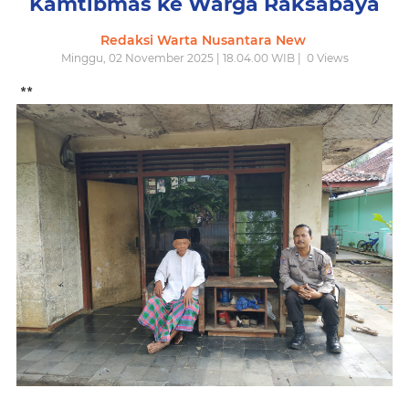
Kamtibmas ke Warga Raksabaya
Redaksi Warta Nusantara New
Minggu, 02 November 2025 | 18.04.00 WIB |
0
Views
**