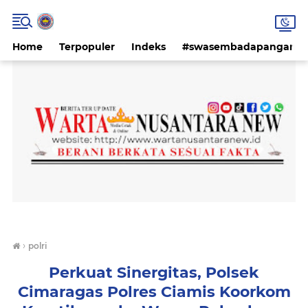
Home
Terpopuler
Indeks
#swasembadapangan #k
›
polri
Perkuat Sinergitas, Polsek
Cimaragas Polres Ciamis Koorkom