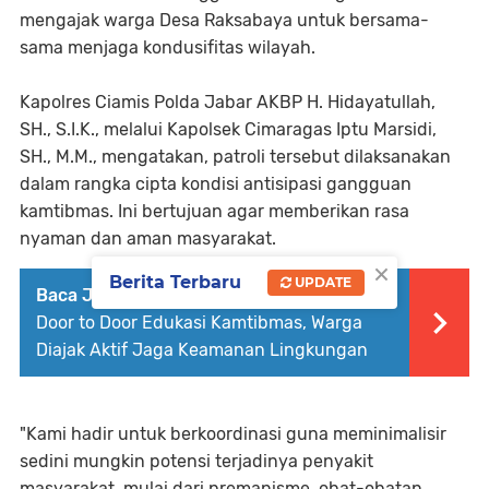
mengajak warga Desa Raksabaya untuk bersama-
sama menjaga kondusifitas wilayah.
Kapolres Ciamis Polda Jabar AKBP H. Hidayatullah,
SH., S.I.K., melalui Kapolsek Cimaragas Iptu Marsidi,
SH., M.M., mengatakan, patroli tersebut dilaksanakan
dalam rangka cipta kondisi antisipasi gangguan
kamtibmas. Ini bertujuan agar memberikan rasa
nyaman dan aman masyarakat.
×
Berita Terbaru
UPDATE
Baca Juga :
Bhabinkamtibmas Purwaharja
Door to Door Edukasi Kamtibmas, Warga
Diajak Aktif Jaga Keamanan Lingkungan
"Kami hadir untuk berkoordinasi guna meminimalisir
sedini mungkin potensi terjadinya penyakit
masyarakat, mulai dari premanisme, obat-obatan