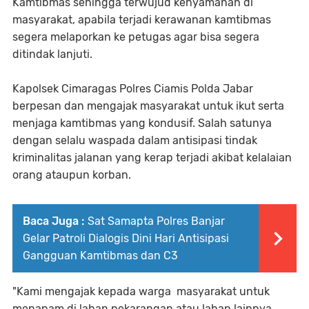
Kamtibmas sehingga terwujud kenyamanan di
masyarakat, apabila terjadi kerawanan kamtibmas
segera melaporkan ke petugas agar bisa segera
ditindak lanjuti.
Kapolsek Cimaragas Polres Ciamis Polda Jabar
berpesan dan mengajak masyarakat untuk ikut serta
menjaga kamtibmas yang kondusif. Salah satunya
dengan selalu waspada dalam antisipasi tindak
kriminalitas jalanan yang kerap terjadi akibat kelalaian
orang ataupun korban.
Baca Juga :
Sat Samapta Polres Banjar
Gelar Patroli Dialogis Dini Hari Antisipasi
Gangguan Kamtibmas dan C3
"Kami mengajak kepada warga masyarakat untuk
menanam di lahan pekarangan atau lahan lainnya