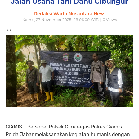
Jalan Usaha Tani Dahu Cibungur
Redaksi Warta Nusantara New
Kamis, 27 November 2025 | 18.06.00 WIB |
0
Views
**
CIAMIS ~ Personel Polsek Cimaragas Polres Ciamis
Polda Jabar melaksanakan kegiatan humanis dengan