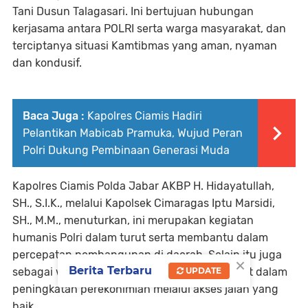
Tani Dusun Talagasari. Ini bertujuan hubungan
kerjasama antara POLRI serta warga masyarakat, dan
terciptanya situasi Kamtibmas yang aman, nyaman
dan kondusif.
Baca Juga :
Kapolres Ciamis Hadiri
Pelantikan Mabicab Pramuka, Wujud Peran
Polri Dukung Pembinaan Generasi Muda
Kapolres Ciamis Polda Jabar AKBP H. Hidayatullah,
SH., S.I.K., melalui Kapolsek Cimaragas Iptu Marsidi,
SH., M.M., menuturkan, ini merupakan kegiatan
humanis Polri dalam turut serta membantu dalam
percepatan pembangunan di daerah. Selain itu juga
×
Berita Terbaru
sebagai wujud soliditas Polri membantu rakyat dalam
UPDATE
peningkatan perekonimian melalui akses jalan yang
baik.