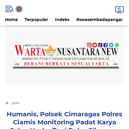
Home
Terpopuler
Indeks
#swasembadapangan #k
›
polri
Humanis, Polsek Cimaragas Polres
Ciamis Monitoring Padat Karya