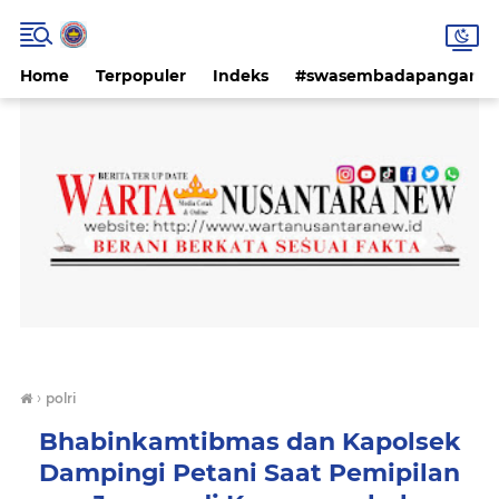
Home
Terpopuler
Indeks
#swasembadapangan #k
›
polri
Bhabinkamtibmas dan Kapolsek
Dampingi Petani Saat Pemipilan