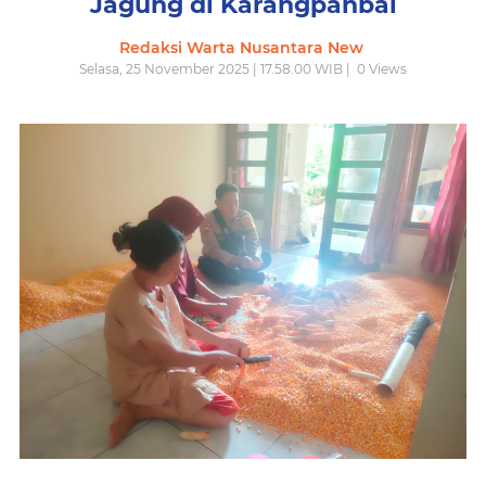
Jagung di Karangpanbal
Redaksi Warta Nusantara New
Selasa, 25 November 2025 | 17.58.00 WIB |
0
Views