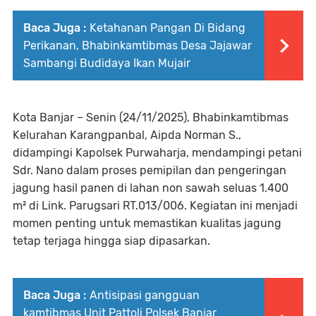
Baca Juga :
Ketahanan Pangan Di Bidang
Perikanan, Bhabinkamtibmas Desa Jajawar
Sambangi Budidaya Ikan Mujair
Kota Banjar – Senin (24/11/2025), Bhabinkamtibmas
Kelurahan Karangpanbal, Aipda Norman S.,
didampingi Kapolsek Purwaharja, mendampingi petani
Sdr. Nano dalam proses pemipilan dan pengeringan
jagung hasil panen di lahan non sawah seluas 1.400
m² di Link. Parugsari RT.013/006. Kegiatan ini menjadi
momen penting untuk memastikan kualitas jagung
tetap terjaga hingga siap dipasarkan.
Baca Juga :
Antisipasi gangguan
kamtibmas Unit Pattoli Polsek Banjar