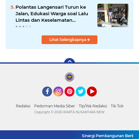
Polantas Langensari Turun ke
Jalan, Edukasi Warga soal Lalu
Lintas dan Keselamatan
Berkendara
Lihat Selengkapnya
Facebook
Instagram
Pinterest
Twitter
YouTube
Redaksi
Pedoman Media Siber
Tlp/Wa Redaksi
Tik Tok
Copyright ©
2026 WARTA NUSANTARA NEW
Sinergi Pembangunan Berbasis 
SUPPORT BY PIXINDONESIA