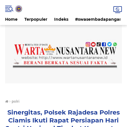
Home
Terpopuler
Indeks
#swasembadapangan #k
›
polri
Sinergitas, Polsek Rajadesa Polres
Ciamis Ikuti Rapat Persiapan Hari