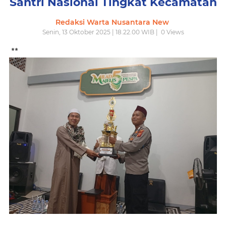
Santri Nasional Tingkat Kecamatan
Redaksi Warta Nusantara New
Senin, 13 Oktober 2025 | 18.22.00 WIB |
0
Views
**