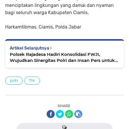
menciptakan lingkungan yang damai dan nyaman
bagi seluruh warga Kabupaten Ciamis.
Harkamtibmas, Ciamis, Polda Jabar
Artikel Selanjutnya
Polsek Rajadesa Hadiri Konsolidasi FWJI,
Wujudkan Sinergitas Polri dan Insan Pers untuk
Ciamis Kondusif
polri
TNI
SHARE