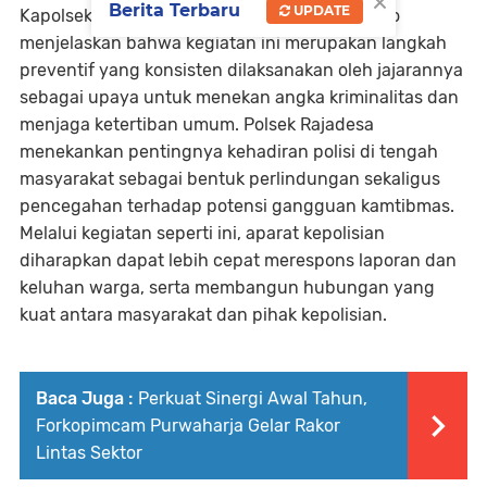
×
Berita Terbaru
UPDATE
Kapolsek Rajadesa IPTU Radius Windhu Astono
menjelaskan bahwa kegiatan ini merupakan langkah
preventif yang konsisten dilaksanakan oleh jajarannya
sebagai upaya untuk menekan angka kriminalitas dan
menjaga ketertiban umum. Polsek Rajadesa
menekankan pentingnya kehadiran polisi di tengah
masyarakat sebagai bentuk perlindungan sekaligus
pencegahan terhadap potensi gangguan kamtibmas.
Melalui kegiatan seperti ini, aparat kepolisian
diharapkan dapat lebih cepat merespons laporan dan
keluhan warga, serta membangun hubungan yang
kuat antara masyarakat dan pihak kepolisian.
Baca Juga :
Perkuat Sinergi Awal Tahun,
Forkopimcam Purwaharja Gelar Rakor
Lintas Sektor