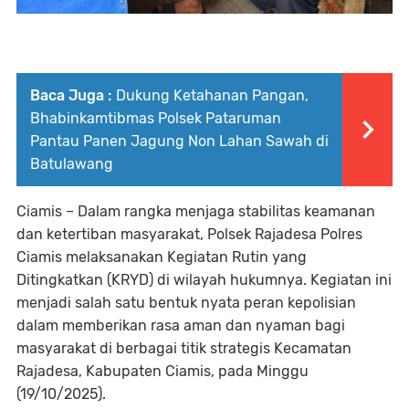
Baca Juga :
Dukung Ketahanan Pangan,
Bhabinkamtibmas Polsek Pataruman
Pantau Panen Jagung Non Lahan Sawah di
Batulawang
Ciamis – Dalam rangka menjaga stabilitas keamanan
dan ketertiban masyarakat, Polsek Rajadesa Polres
Ciamis melaksanakan Kegiatan Rutin yang
Ditingkatkan (KRYD) di wilayah hukumnya. Kegiatan ini
menjadi salah satu bentuk nyata peran kepolisian
dalam memberikan rasa aman dan nyaman bagi
masyarakat di berbagai titik strategis Kecamatan
Rajadesa, Kabupaten Ciamis, pada Minggu
(19/10/2025).