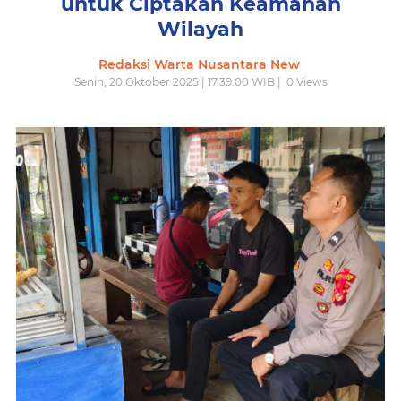
untuk Ciptakan Keamanan
Wilayah
Redaksi Warta Nusantara New
Senin, 20 Oktober 2025 | 17.39.00 WIB |
0
Views