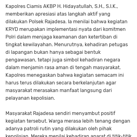
Kapolres Ciamis AKBP H. Hidayatullah, S.H., S.I.K.,
memberikan apresiasi atas langkah aktif yang
dilakukan Polsek Rajadesa. Ia menilai bahwa kegiatan
KRYD merupakan implementasi nyata dari komitmen
Polri dalam menjaga keamanan dan ketertiban di
tingkat kewilayahan. Menurutnya, kehadiran petugas
di lapangan bukan hanya sebagai bentuk
pengawasan, tetapi juga simbol kehadiran negara
dalam menjamin rasa aman di tengah masyarakat.
Kapolres menegaskan bahwa kegiatan semacam ini
harus terus dilakukan secara berkelanjutan agar
masyarakat merasakan manfaat langsung dari
pelayanan kepolisian.
Masyarakat Rajadesa sendiri menyambut positif
kegiatan tersebut. Warga merasa lebih tenang dengan
adanya patroli rutin yang dilakukan oleh pihak
kepolisian. Mereka menilai kehadiran aparat di titik-titik