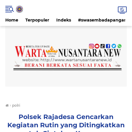
Home
Terpopuler
Indeks
#swasembadapangan #k
›
polri
Polsek Rajadesa Gencarkan
Kegiatan Rutin yang Ditingkatkan