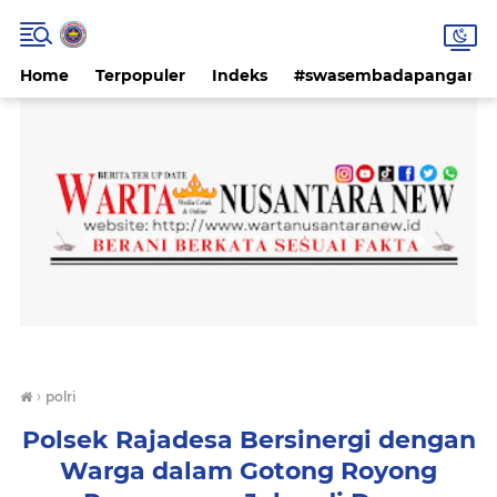
Home
Terpopuler
Indeks
#swasembadapangan #k
›
polri
Polsek Rajadesa Bersinergi dengan
Warga dalam Gotong Royong