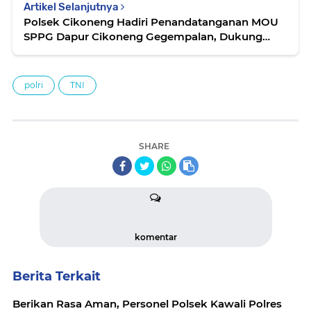
Artikel Selanjutnya
Polsek Cikoneng Hadiri Penandatanganan MOU
SPPG Dapur Cikoneng Gegempalan, Dukung
Program Makan Bergizi Gratis untuk Ribuan
Penerima Manfaat
polri
TNI
SHARE
komentar
Berita Terkait
Berikan Rasa Aman, Personel Polsek Kawali Polres