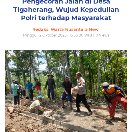
Pengecoran Jalan di Desa
Tigaherang, Wujud Kepedulian
Polri terhadap Masyarakat
Redaksi Warta Nusantara New
Minggu, 12 Oktober 2025 | 16.56.00 WIB |
0
Views