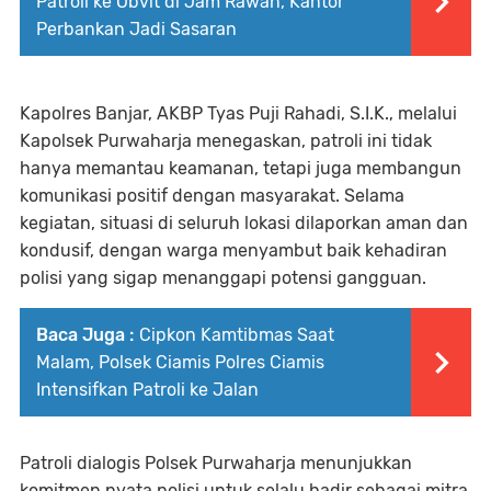
Patroli ke Obvit di Jam Rawan, Kantor
Perbankan Jadi Sasaran
Kapolres Banjar, AKBP Tyas Puji Rahadi, S.I.K., melalui
Kapolsek Purwaharja menegaskan, patroli ini tidak
hanya memantau keamanan, tetapi juga membangun
komunikasi positif dengan masyarakat. Selama
kegiatan, situasi di seluruh lokasi dilaporkan aman dan
kondusif, dengan warga menyambut baik kehadiran
polisi yang sigap menanggapi potensi gangguan.
Baca Juga :
Cipkon Kamtibmas Saat
Malam, Polsek Ciamis Polres Ciamis
Intensifkan Patroli ke Jalan
Patroli dialogis Polsek Purwaharja menunjukkan
komitmen nyata polisi untuk selalu hadir sebagai mitra