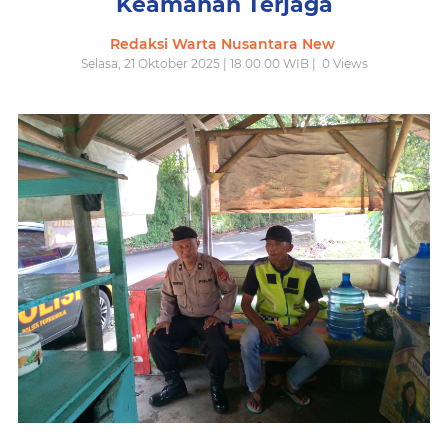
Keamanan Terjaga
Redaksi Warta Nusantara New
Selasa, 21 Oktober 2025 | 18.00.00 WIB |
0
Views