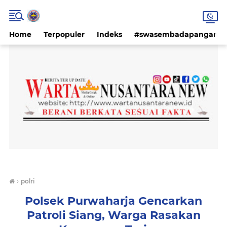
Home
Terpopuler
Indeks
#swasembadapangan #k
›
polri
Polsek Purwaharja Gencarkan
Patroli Siang, Warga Rasakan