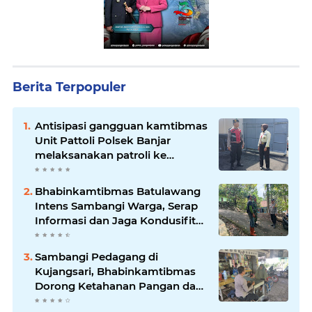
Berita Terpopuler
Antisipasi gangguan kamtibmas
Unit Pattoli Polsek Banjar
melaksanakan patroli ke
tempat-tempat keramaian di
wilayah hukum
Bhabinkamtibmas Batulawang
Intens Sambangi Warga, Serap
Informasi dan Jaga Kondusifitas
Lingkungan
Sambangi Pedagang di
Kujangsari, Bhabinkamtibmas
Dorong Ketahanan Pangan dan
Keamanan Lingkungan