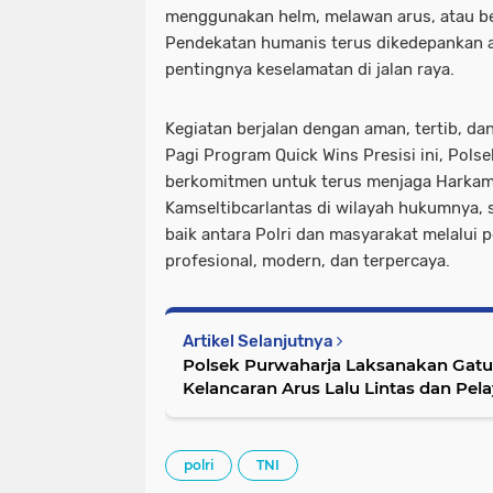
menggunakan helm, melawan arus, atau ber
Pendekatan humanis terus dikedepankan a
pentingnya keselamatan di jalan raya.
Kegiatan berjalan dengan aman, tertib, dan 
Pagi Program Quick Wins Presisi ini, Pols
berkomitmen untuk terus menjaga Harka
Kamseltibcarlantas di wilayah hukumnya,
baik antara Polri dan masyarakat melalui 
profesional, modern, dan terpercaya.
Artikel Selanjutnya
Polsek Purwaharja Laksanakan Gatu
Kelancaran Arus Lalu Lintas dan Pe
Masyarakat
polri
TNI