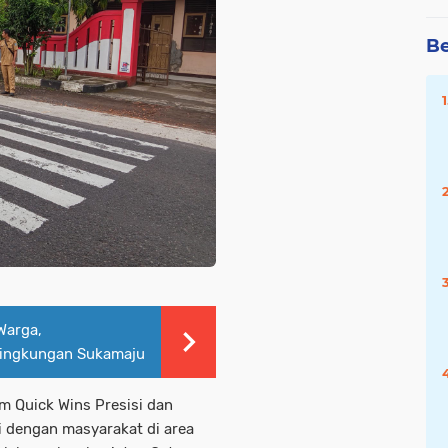
Be
Warga,
Lingkungan Sukamaju
 Quick Wins Presisi dan
ri dengan masyarakat di area