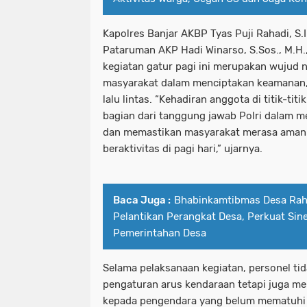
Kapolres Banjar AKBP Tyas Puji Rahadi, S.I
Pataruman AKP Hadi Winarso, S.Sos., M.
kegiatan gatur pagi ini merupakan wujud 
masyarakat dalam menciptakan keamanan, 
lalu lintas. “Kehadiran anggota di titik-tit
bagian dari tanggung jawab Polri dalam 
dan memastikan masyarakat merasa aman
beraktivitas di pagi hari,” ujarnya.
Baca Juga :
Bhabinkamtibmas Desa Raha
Pelantikan Perangkat Desa, Perkuat Sin
Pemerintahan Desa
Selama pelaksanaan kegiatan, personel ti
pengaturan arus kendaraan tetapi juga m
kepada pengendara yang belum mematuhi atu