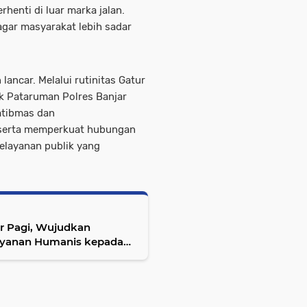
henti di luar marka jalan.
gar masyarakat lebih sadar
lancar. Melalui rutinitas Gatur
ek Pataruman Polres Banjar
mtibmas dan
 serta memperkuat hubungan
pelayanan publik yang
r Pagi, Wujudkan
layanan Humanis kepada