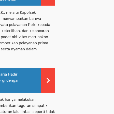
.K., melalui Kapolsek
H., menyampaikan bahwa
nyata pelayanan Polri kepada
ketertiban, dan kelancaran
ik padat aktivitas merupakan
memberikan pelayanan prima
 serta nyaman dalam
rja Hadiri
ergi dengan
dak hanya melakukan
emberikan teguran simpatik
ran lalu lintas, seperti tidak