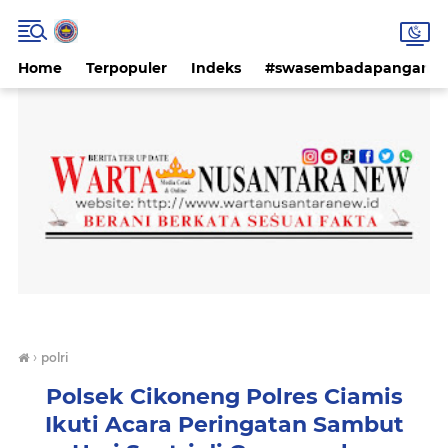
Home
Terpopuler
Indeks
#swasembadapangan #k
›
polri
Polsek Cikoneng Polres Ciamis
Ikuti Acara Peringatan Sambut