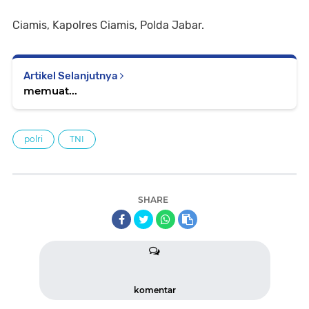
Ciamis, Kapolres Ciamis, Polda Jabar.
Artikel Selanjutnya
memuat...
polri
TNI
SHARE
komentar