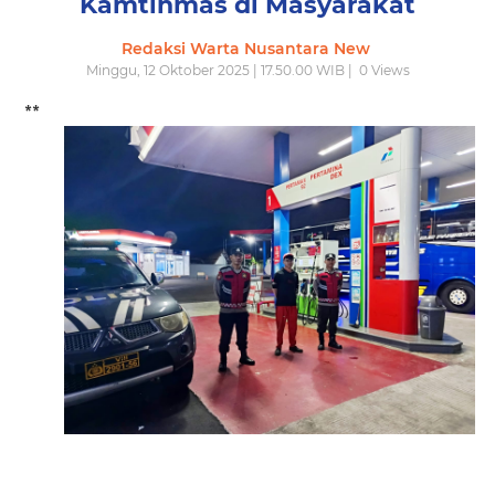
Kamtinmas di Masyarakat
Redaksi Warta Nusantara New
Minggu, 12 Oktober 2025 | 17.50.00 WIB |
0
Views
**