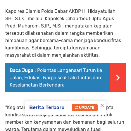
Kapolres Ciamis Polda Jabar AKBP H. Hidayatullah,
SH., S.I.K., melalui Kapolsek Cihaurbeuti Iptu Agus
Predi Muharom, S.IP., M.Si., mengatakan kegiatan
tersebut dilaksanakan dalam rangka memberikan
himbauan agar bersama-sama menjaga kondusifitas
kamtibmas. Sehingga tercipta kenyamanan
masyarakat di dalam menjalankan aktifitas.
Baca Juga :
Polantas Langensari Turun ke
Jalan, Edukasi Warga soal Lalu Lintas dan
Keselamatan Berkendara
×
"Kegiatan ini kami laksanakan dalam rangka cipta
Berita Terbaru
UPDATE
kondisi serta menjaga stabilitas keamanan untuk
memberikan kenyamanan dan keamanan bagi seluruh
warga. Terutama dalam mewujudkan situasi