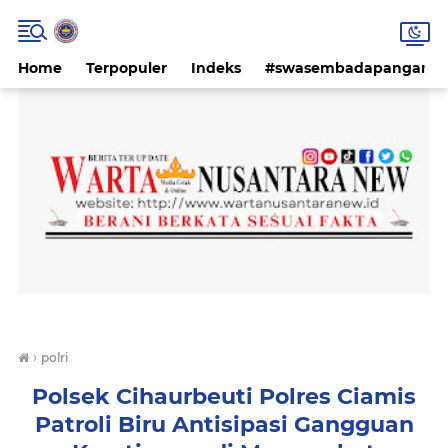
Home
Terpopuler
Indeks
#swasembadapangan #k
›
polri
Polsek Cihaurbeuti Polres Ciamis
Patroli Biru Antisipasi Gangguan