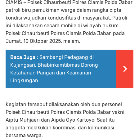
CIAMIS ~ Polsek Cihaurbeuti Polres Ciamis Polda Jabar
patroli biru pemukiman warga dalam rangka cipta
kondisi wujudkan kondusifitas di masyarakat. Patroli
ini dilaksanakan secara mobile di wilayah hukum
Polsek Cihaurbeuti Polres Ciamis Polda Jabar, pada
Jumat, 10 Oktober 2025, malam.
Baca Juga :
Sambangi Pedagang di
Kujangsari, Bhabinkamtibmas Dorong
Ketahanan Pangan dan Keamanan
Lingkungan
Kegiatan tersebut dilaksanakan oleh dua personel
Polsek Cihaurbeuti Polres Ciamis Polda Jabar yakni
Aiptu Muhjaeri dan Aipda Oyo Kartoyo. Saat itu
anggota melakukan koordinasi dan komunikasi
bersama warga.