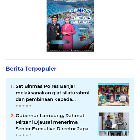
Berita Terpopuler
Sat Binmas Polres Banjar
melaksanakan giat silaturahmi
dan pembinaan kepada
pelaksana Sat Kamling
Gubernur Lampung, Rahmat
Mirzani Djausal menerima
Senior Executive Director Japan
Association for Construction