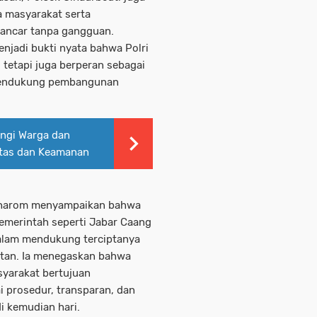
 masyarakat serta
lancar tanpa gangguan.
enjadi bukti nyata bahwa Polri
tetapi juga berperan sebagai
mendukung pembangunan
ngi Warga dan
intas dan Keamanan
Muharom menyampaikan bahwa
emerintah seperti Jabar Caang
dalam mendukung terciptanya
utan. Ia menegaskan bahwa
yarakat bertujuan
i prosedur, transparan, dan
i kemudian hari.