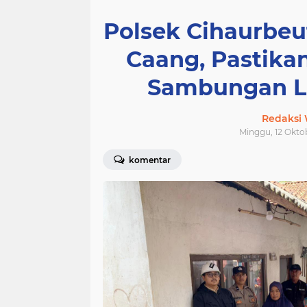
Polsek Cihaurbeu
Caang, Pastika
Sambungan Li
Redaksi
Minggu, 12 Oktob
komentar