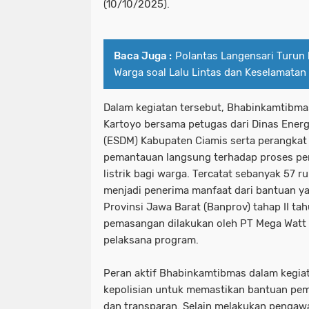
(10/10/2025).
Baca Juga :
Polantas Langensari Turun 
Warga soal Lalu Lintas dan Keselamatan
Dalam kegiatan tersebut, Bhabinkamtibm
Kartoyo bersama petugas dari Dinas Energ
(ESDM) Kabupaten Ciamis serta perangkat
pemantauan langsung terhadap proses p
listrik bagi warga. Tercatat sebanyak 57 
menjadi penerima manfaat dari bantuan y
Provinsi Jawa Barat (Banprov) tahap II ta
pemasangan dilakukan oleh PT Mega Watt 
pelaksana program.
Peran aktif Bhabinkamtibmas dalam kegia
kepolisian untuk memastikan bantuan peme
dan transparan. Selain melakukan pengawa