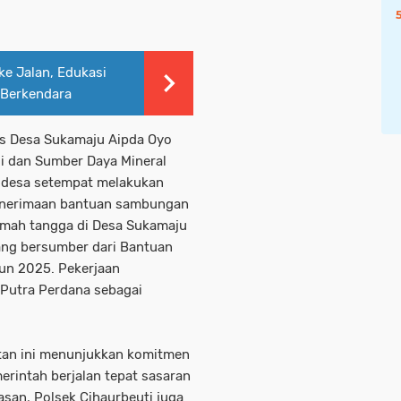
ke Jalan, Edukasi
 Berkendara
as Desa Sukamaju Aipda Oyo
i dan Sumber Daya Mineral
 desa setempat melakukan
enerimaan bantuan sambungan
rumah tangga di Desa Sukamaju
ang bersumber dari Bantuan
hun 2025. Pekerjaan
Putra Perdana sebagai
tan ini menunjukkan komitmen
rintah berjalan tepat sasaran
san, Polsek Cihaurbeuti juga