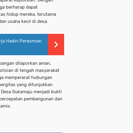
rga berharap dapat
tas hidup mereka, terutama
n usaha kecil di desa.
ja Hadiri Peresmian
apangan dilaporkan aman,
polisian di tengah masyarakat
uga mempererat hubungan
nergitas yang ditunjukkan
 Desa Sukamaju menjadi bukti
 percepatan pembangunan dan
iamis.