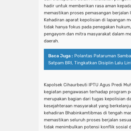
hadir untuk memberikan rasa aman kepada
memastikan proses pemasangan berjalan 
Kehadiran aparat kepolisian di lapangan m
tidak hanya fokus pada penegakan hukum, 
pengayom dan mitra masyarakat dalam 
daerah.
Baca Juga :
Polantas Pataruman Samba
Satpam BRI, Tingkatkan Disiplin Lalu L
Kapolsek Cihaurbeuti IPTU Agus Predi 
kegiatan pengawasan terhadap program p
merupakan bagian dari tugas kepolisian 
kesejahteraan masyarakat yang berkelanj
kehadiran Bhabinkamtibmas di tengah mas
memastikan seluruh proses berjalan sesua
tidak menimbulkan potensi konflik sosial d