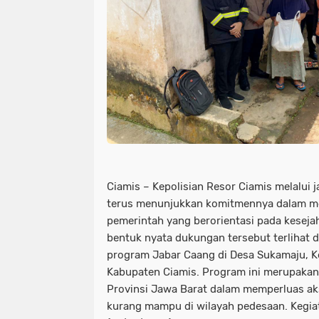
Ciamis – Kepolisian Resor Ciamis melalui j
terus menunjukkan komitmennya dalam 
pemerintah yang berorientasi pada keseja
bentuk nyata dukungan tersebut terlihat 
program Jabar Caang di Desa Sukamaju, K
Kabupaten Ciamis. Program ini merupakan
Provinsi Jawa Barat dalam memperluas aks
kurang mampu di wilayah pedesaan. Kegia