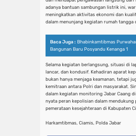
adanya bantuan sambungan listrik ini, wa
meningkatkan aktivitas ekonomi dan kuali
dalam menunjang kegiatan rumah tangga da
Baca Juga :
Bhabinkamtibmas Purwahar
Bangunan Baru Posyandu Kenanga 1
Selama kegiatan berlangsung, situasi di l
lancar, dan kondusif. Kehadiran aparat ke
bukan hanya menjaga keamanan, tetapi j
kemitraan antara Polri dan masyarakat. Si
dalam kegiatan monitoring Jabar Caang di
nyata peran kepolisian dalam mendukung
pemerataan kesejahteraan di Kabupaten C
Harkamtibmas, Ciamis, Polda Jabar