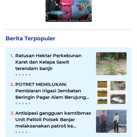
Berita Terpopuler
Ratusan Hektar Perkebunan
Karet dan Kelapa Sawit
terendam banjir
POTRET MEMILUKAN:
Pembiaran Irigasi Jembatan
Beringin Pagar Alam Berujung
'Bencana' Bagi Petani
Antisipasi gangguan kamtibmas
Unit Pattoli Polsek Banjar
melaksanakan patroli ke
tempat-tempat keramaian di