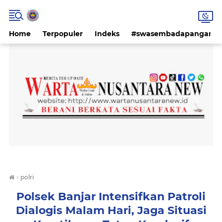
Home
Terpopuler
Indeks
#swasembadapangan #k
›
polri
Polsek Banjar Intensifkan Patroli
Dialogis Malam Hari, Jaga Situasi