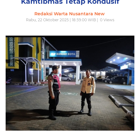
Kamtibmas Tetap Kondusif
Redaksi Warta Nusantara New
Rabu, 22 Oktober 2025 | 18.59.00 WIB |
0
Views