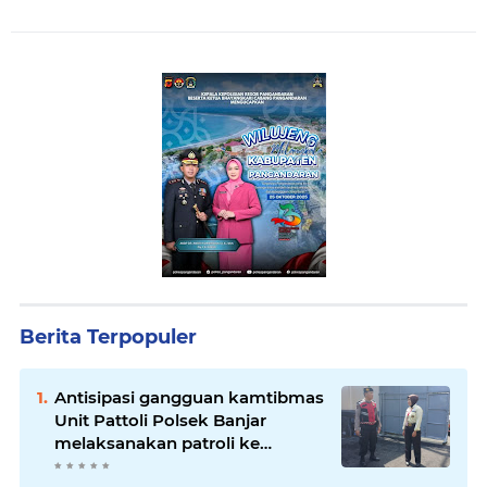
Berita Terpopuler
Antisipasi gangguan kamtibmas
Unit Pattoli Polsek Banjar
melaksanakan patroli ke
tempat-tempat keramaian di