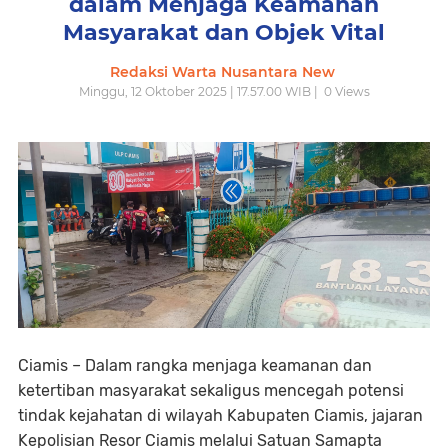
dalam Menjaga Keamanan
Masyarakat dan Objek Vital
Redaksi Warta Nusantara New
Minggu, 12 Oktober 2025 | 17.57.00 WIB |
0
Views
Ciamis – Dalam rangka menjaga keamanan dan
ketertiban masyarakat sekaligus mencegah potensi
tindak kejahatan di wilayah Kabupaten Ciamis, jajaran
Kepolisian Resor Ciamis melalui Satuan Samapta