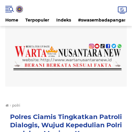
Home
Terpopuler
Indeks
#swasembadapangan #k
›
polri
Polres Ciamis Tingkatkan Patroli
Dialogis, Wujud Kepedulian Polri