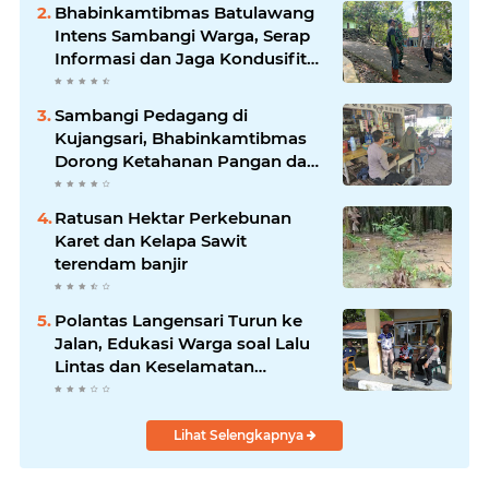
wilayah hukum
Bhabinkamtibmas Batulawang
Intens Sambangi Warga, Serap
Informasi dan Jaga Kondusifitas
Lingkungan
Sambangi Pedagang di
Kujangsari, Bhabinkamtibmas
Dorong Ketahanan Pangan dan
Keamanan Lingkungan
Ratusan Hektar Perkebunan
Karet dan Kelapa Sawit
terendam banjir
Polantas Langensari Turun ke
Jalan, Edukasi Warga soal Lalu
Lintas dan Keselamatan
Berkendara
Lihat Selengkapnya