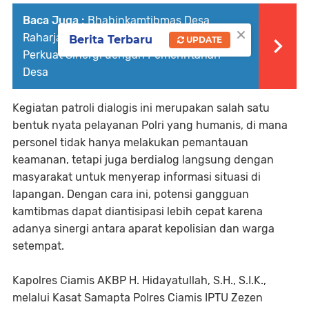
Baca Juga :
Bhabinkamtibmas Desa
×
Raharja Hadiri Pelantikan Perangkat Desa,
Berita Terbaru
UPDATE
Perkuat Sinergi dengan Pemerintahan
Desa
Kegiatan patroli dialogis ini merupakan salah satu
bentuk nyata pelayanan Polri yang humanis, di mana
personel tidak hanya melakukan pemantauan
keamanan, tetapi juga berdialog langsung dengan
masyarakat untuk menyerap informasi situasi di
lapangan. Dengan cara ini, potensi gangguan
kamtibmas dapat diantisipasi lebih cepat karena
adanya sinergi antara aparat kepolisian dan warga
setempat.
Kapolres Ciamis AKBP H. Hidayatullah, S.H., S.I.K.,
melalui Kasat Samapta Polres Ciamis IPTU Zezen