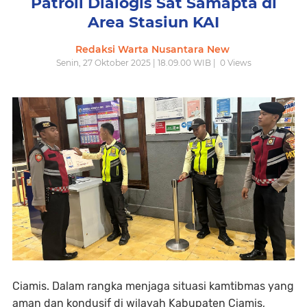
Patroli Dialogis Sat Samapta di
Area Stasiun KAI
Redaksi Warta Nusantara New
Senin, 27 Oktober 2025 | 18.09.00 WIB |
0
Views
Ciamis. Dalam rangka menjaga situasi kamtibmas yang
aman dan kondusif di wilayah Kabupaten Ciamis,