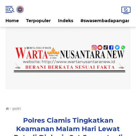
Home
Terpopuler
Indeks
#swasembadapangan #k
›
polri
Polres Ciamis Tingkatkan
Keamanan Malam Hari Lewat