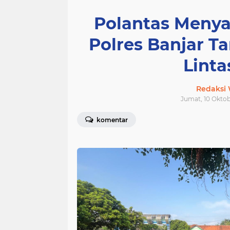
Polantas Menyap
Polres Banjar T
Linta
Redaksi
Jumat, 10 Oktob
komentar