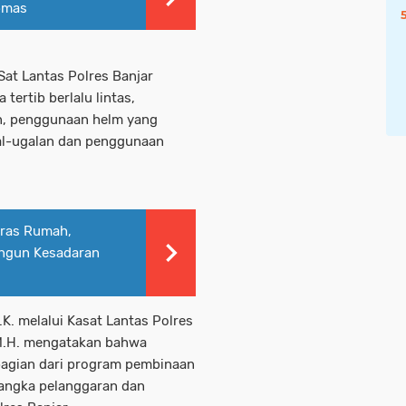
bmas
 Sat Lantas Polres Banjar
tertib berlalu lintas,
n, penggunaan helm yang
gal-ugalan dan penggunaan
eras Rumah,
ngun Kesadaran
.K. melalui Kasat Lantas Polres
, M.H. mengatakan bahwa
bagian dari program pembinaan
angka pelanggaran dan