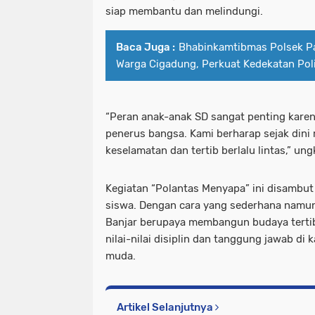
siap membantu dan melindungi.
Baca Juga :
Bhabinkamtibmas Polsek P
Warga Cigadung, Perkuat Kedekatan Pol
“Peran anak-anak SD sangat penting karen
penerus bangsa. Kami berharap sejak din
keselamatan dan tertib berlalu lintas,” un
Kegiatan “Polantas Menyapa” ini disambut
siswa. Dengan cara yang sederhana namun
Banjar berupaya membangun budaya tertib
nilai-nilai disiplin dan tanggung jawab di 
muda.
Artikel Selanjutnya