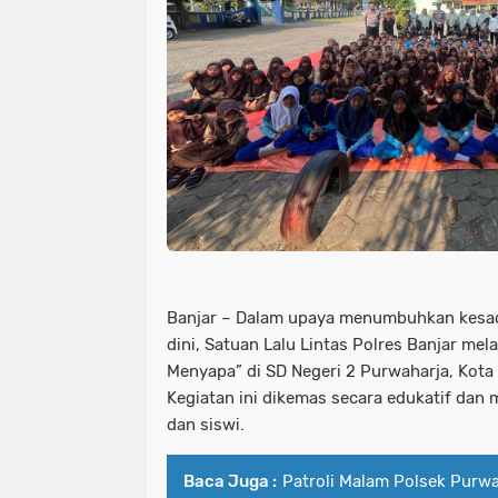
Banjar – Dalam upaya menumbuhkan kesadar
dini, Satuan Lalu Lintas Polres Banjar me
Menyapa” di SD Negeri 2 Purwaharja, Kota
Kegiatan ini dikemas secara edukatif dan
dan siswi.
Baca Juga :
Patroli Malam Polsek Purwa