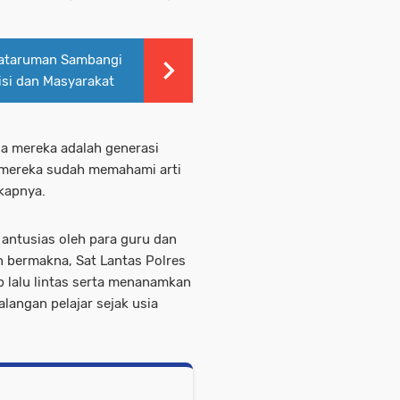
ataruman Sambangi
isi dan Masyarakat
a mereka adalah generasi
i mereka sudah memahami arti
gkapnya.
 antusias oleh para guru dan
 bermakna, Sat Lantas Polres
 lalu lintas serta menanamkan
kalangan pelajar sejak usia