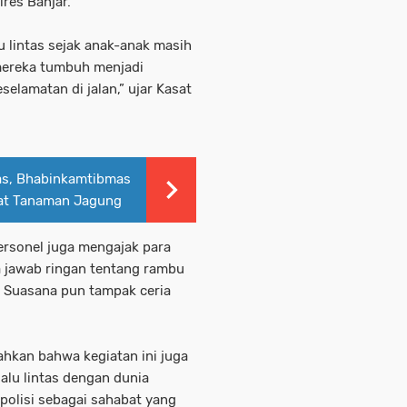
lres Banjar.
 lintas sejak anak-anak masih
 mereka tumbuh menjadi
eselamatan di jalan,” ujar Kasat
as, Bhabinkamtibmas
at Tanaman Jagung
ersonel juga mengajak para
a jawab ringan tentang rambu
n. Suasana pun tampak ceria
hkan bahwa kegiatan ini juga
alu lintas dengan dunia
polisi sebagai sahabat yang