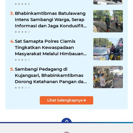
Berkendara
Bhabinkamtibmas Batulawang
Intens Sambangi Warga, Serap
Informasi dan Jaga Kondusifitas
Lingkungan
Sat Samapta Polres Ciamis
Tingkatkan Kewaspadaan
Masyarakat Melalui Himbauan
Kamtibmas di Pusat Keramaian
Sambangi Pedagang di
Kujangsari, Bhabinkamtibmas
Dorong Ketahanan Pangan dan
Keamanan Lingkungan
Lihat Selengkapnya