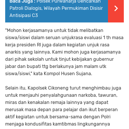
Baca Juga :
Polsek Purwaharja Gencarkan
Patroli Dialogis, Wilayah Permukiman Disisir
Antisipasi C3
"Mohon kerjasamanya untuk tidak melibatkan
siswa/siswi dalam seruan unjukrasa evaluasi 1 th masa
kerja presiden RI juga dalam kegiatan unjuk rasa
anarkis yang lainnya. Kami mohon juga kerjasamanya
dari pihak sekolah untuk tinjut kebijakan gubernur
jabar dan bupati ttg berlakunya jam malam utk
siswa/siswi," kata Kompol Husen Sujana.
Selain itu, Kapolsek Cikoneng turut menghimbau juga
untuk menjauhi penyalahgunaan narkoba, tawuran,
miras dan kenakalan remaja lainnya yang dapat
merusak masa depan para pelajar dan ikut berperan
aktif kegiatan untuk bersama-sama dengan Polri
menjaga kondusifitas kamtibmas lingkungannya