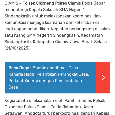
CIAMIS ~ Polsek Cikoneng Polres Ciamis Polda Jabar
mendatangi Kepala Sekolah SMA Negeri 1
Sindangkasih untuk melaksanakan koordinasi dan
komunikasi menjaga keamanan dan ketertiban di
lingkungan pendidikan. Kegiatan berlangsung di salah
satu ruang SMA Negeri 1 Sindangkasih, Kecamatan
Sindangkasih, Kabupaten Ciamis, Jawa Barat, Selasa
(21/10/2025).
Baca Juga :
Bhabinkamtibmas Desa
Raharja Hadiri Pelantikan Perangkat Desa,
Perkuat Sinergi dengan Pemerintahan
Desa
Kegiatan itu dilaksanakan oleh Panit I Binmas Polsek
Cikoneng Polres Ciamis Polda Jabar Iptu Asep
Setiawan. Anggota turut berkoordinasi dengan Kepala