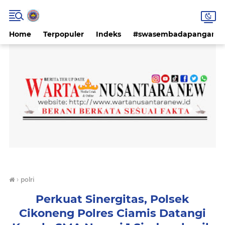
Home
Terpopuler
Indeks
#swasembadapangan #k
›
polri
Perkuat Sinergitas, Polsek
Cikoneng Polres Ciamis Datangi