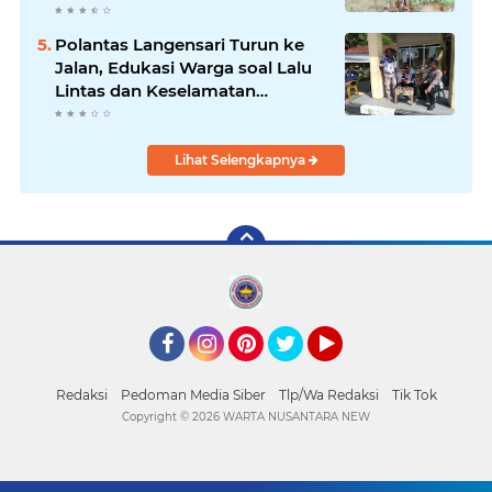
Polantas Langensari Turun ke
Jalan, Edukasi Warga soal Lalu
Lintas dan Keselamatan
Berkendara
Lihat Selengkapnya
Facebook
Instagram
Pinterest
Twitter
YouTube
Redaksi
Pedoman Media Siber
Tlp/Wa Redaksi
Tik Tok
Copyright ©
2026 WARTA NUSANTARA NEW