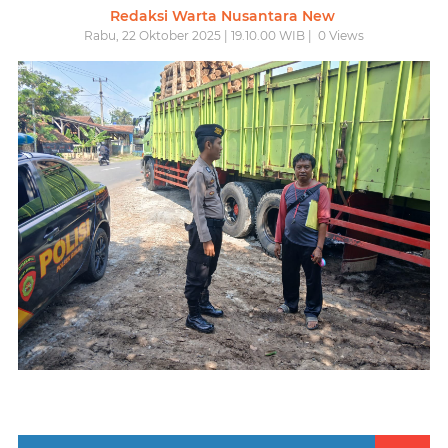
Redaksi Warta Nusantara New
Rabu, 22 Oktober 2025 | 19.10.00 WIB |
0
Views