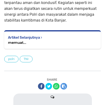
terpantau aman dan kondusif. Kegiatan seperti ini
akan terus digiatkan secara rutin untuk memperkuat
sinergi antara Polri dan masyarakat dalam menjaga
stabilitas kamtibmas di Kota Banjar.
Artikel Selanjutnya
memuat...
polri
TNI
SHARE