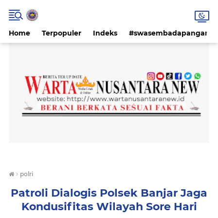
Home
Terpopuler
Indeks
#swasembadapangan #k
›
polri
Patroli Dialogis Polsek Banjar Jaga
Kondusifitas Wilayah Sore Hari