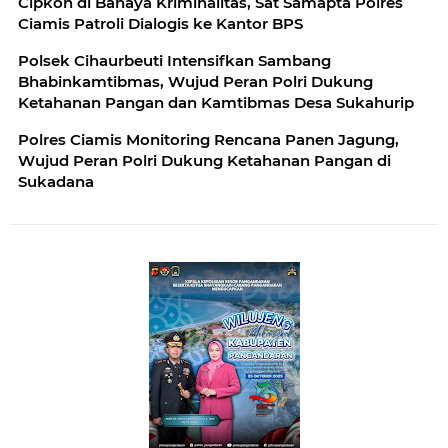
Cipkon di Bahaya Kriminalitas, Sat Samapta Polres
Ciamis Patroli Dialogis ke Kantor BPS
Polsek Cihaurbeuti Intensifkan Sambang
Bhabinkamtibmas, Wujud Peran Polri Dukung
Ketahanan Pangan dan Kamtibmas Desa Sukahurip
Polres Ciamis Monitoring Rencana Panen Jagung,
Wujud Peran Polri Dukung Ketahanan Pangan di
Sukadana