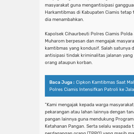
masyarakat guna mengantisipasi ganggua
Harkamtibmas di Kabupaten Ciamis tetap t
dia menambahkan.
Kapolsek Cihaurbeuti Polres Ciamis Polda 
Muharom berpesan dan mengajak masyarak
kamtibmas yang kondusif. Salah satunya 
antisipasi tindak kriminalitas jalanan yang 
orang ataupun korban.
Baca Juga :
Cipkon Kamtibmas Saat Mal
Polres Ciamis Intensifkan Patroli ke Jal
"Kami mengajak kepada warga masyarakat
pekarangan atau lahan lainnya dengan ta
pangan lainnya guna mendukung Program
Ketahanan Pangan. Serta selalu waspada t
perdagangan orang (TPPO) yang masih mar