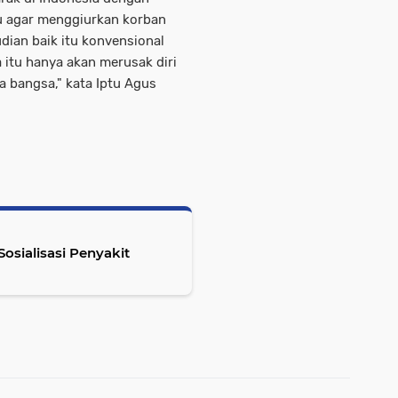
ku agar menggiurkan korban
udian baik itu konvensional
itu hanya akan merusak diri
a bangsa," kata Iptu Agus
osialisasi Penyakit