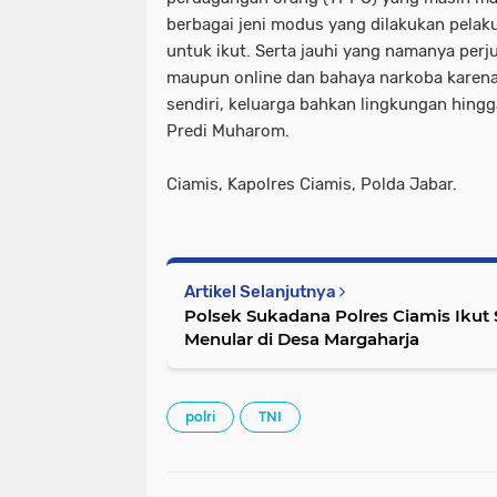
berbagai jeni modus yang dilakukan pela
untuk ikut. Serta jauhi yang namanya perj
maupun online dan bahaya narkoba karena 
sendiri, keluarga bahkan lingkungan hingg
Predi Muharom.
Ciamis, Kapolres Ciamis, Polda Jabar.
Artikel Selanjutnya
Polsek Sukadana Polres Ciamis Ikut S
Menular di Desa Margaharja
polri
TNI