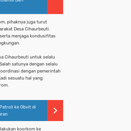
om, pihaknya juga turut
rakat Desa Cihaurbeuti.
 serta menjaga kondusifitas
ingkungan.
a Cihaurbeuti untuk selalu
 Salah satunya dengan selalu
koordinasi dengan pemerintah
adi sesuatu hal yang
arom.
atroli ke Obvit di
aran
melakukan koorkom ke