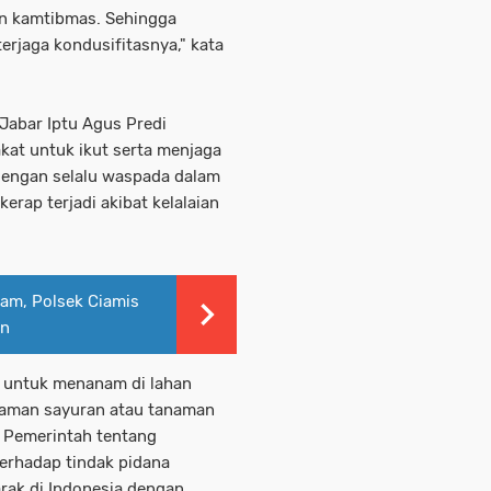
n kamtibmas. Sehingga
erjaga kondusifitasnya," kata
Jabar Iptu Agus Predi
at untuk ikut serta menjaga
dengan selalu waspada dalam
kerap terjadi akibat kelalaian
am, Polsek Ciamis
an
 untuk menanam di lahan
naman sayuran atau tanaman
 Pemerintah tentang
erhadap tindak pidana
ak di Indonesia dengan