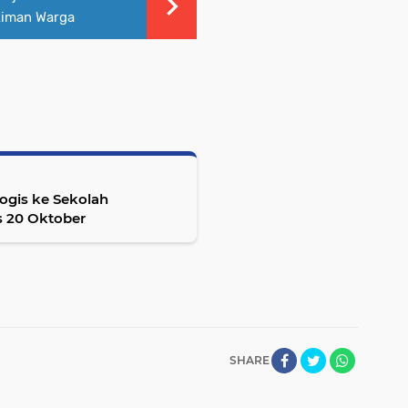
ukiman Warga
logis ke Sekolah
as 20 Oktober
SHARE