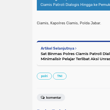
Ciamis Patroli Dialogis Hingga ke Pem
Ciamis, Kapolres Ciamis, Polda Jabar.
Artikel Selanjutnya
Sat Binmas Polres Ciamis Patroli Dia
Minimalisir Pelajar Terlibat Aksi Unr
polri
TNI
komentar