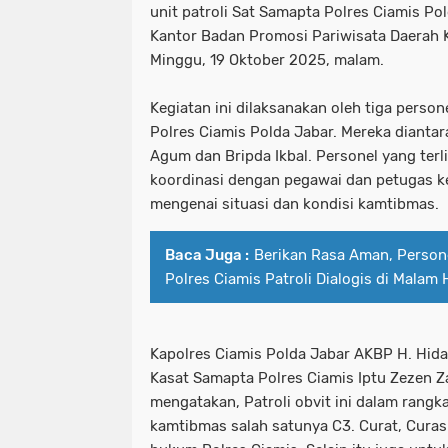
unit patroli Sat Samapta Polres Ciamis P
Kantor Badan Promosi Pariwisata Daerah 
Minggu, 19 Oktober 2025, malam.
Kegiatan ini dilaksanakan oleh tiga person
Polres Ciamis Polda Jabar. Mereka diantar
Agum dan Bripda Ikbal. Personel yang terl
koordinasi dengan pegawai dan petugas 
mengenai situasi dan kondisi kamtibmas.
Baca Juga :
Berikan Rasa Aman, Persone
Polres Ciamis Patroli Dialogis di Malam 
Kapolres Ciamis Polda Jabar AKBP H. Hidaya
Kasat Samapta Polres Ciamis Iptu Zezen Za
mengatakan, Patroli obvit ini dalam rangk
kamtibmas salah satunya C3. Curat, Curas