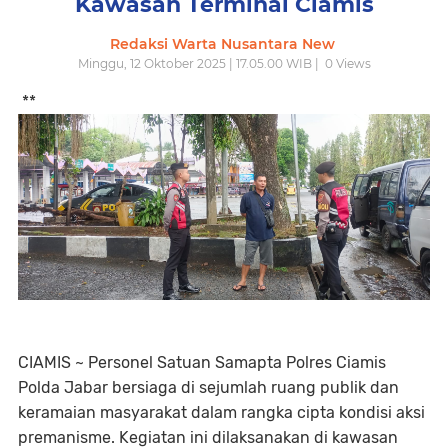
Kawasan Terminal Ciamis
Redaksi Warta Nusantara New
Minggu, 12 Oktober 2025 | 17.05.00 WIB |
0
Views
**
CIAMIS ~ Personel Satuan Samapta Polres Ciamis
Polda Jabar bersiaga di sejumlah ruang publik dan
keramaian masyarakat dalam rangka cipta kondisi aksi
premanisme. Kegiatan ini dilaksanakan di kawasan