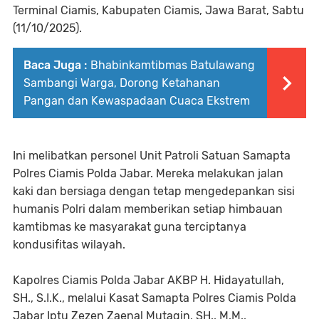
Terminal Ciamis, Kabupaten Ciamis, Jawa Barat, Sabtu
(11/10/2025).
Baca Juga :
Bhabinkamtibmas Batulawang
Sambangi Warga, Dorong Ketahanan
Pangan dan Kewaspadaan Cuaca Ekstrem
Ini melibatkan personel Unit Patroli Satuan Samapta
Polres Ciamis Polda Jabar. Mereka melakukan jalan
kaki dan bersiaga dengan tetap mengedepankan sisi
humanis Polri dalam memberikan setiap himbauan
kamtibmas ke masyarakat guna terciptanya
kondusifitas wilayah.
Kapolres Ciamis Polda Jabar AKBP H. Hidayatullah,
SH., S.I.K., melalui Kasat Samapta Polres Ciamis Polda
Jabar Iptu Zezen Zaenal Mutaqin, SH., M.M.,