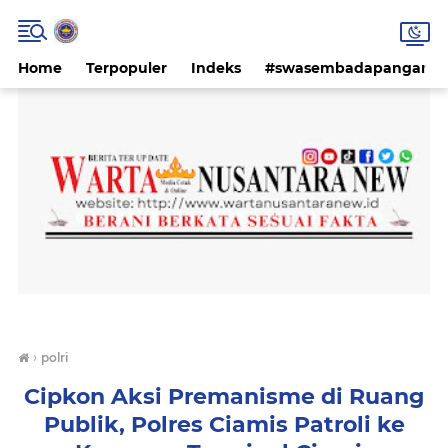
Home
Terpopuler
Indeks
#swasembadapangan #k
›
polri
Cipkon Aksi Premanisme di Ruang
Publik, Polres Ciamis Patroli ke