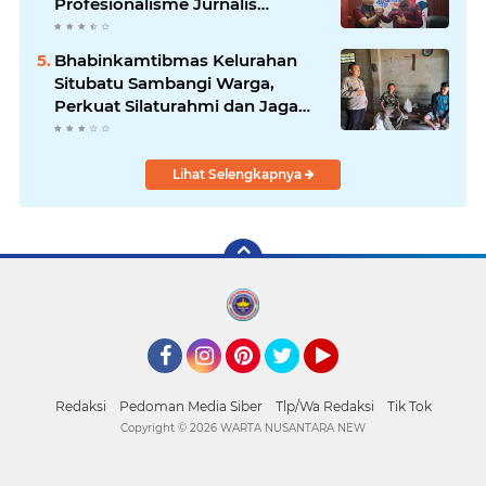
Profesionalisme Jurnalis
Nasional
Bhabinkamtibmas Kelurahan
Situbatu Sambangi Warga,
Perkuat Silaturahmi dan Jaga
Kondusivitas Wilayah
Lihat Selengkapnya
Facebook
Instagram
Pinterest
Twitter
YouTube
Redaksi
Pedoman Media Siber
Tlp/Wa Redaksi
Tik Tok
Copyright ©
2026 WARTA NUSANTARA NEW