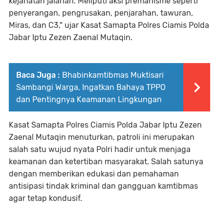
kejahatan jalanan. Meliputi aksi premanisme seperti
penyerangan, pengrusakan, penjarahan, tawuran,
Miras, dan C3," ujar Kasat Samapta Polres Ciamis Polda
Jabar Iptu Zezen Zaenal Mutaqin.
Baca Juga :
Bhabinkamtibmas Muktisari
Sambangi Warga, Ingatkan Bahaya TPPO
dan Pentingnya Keamanan Lingkungan
Kasat Samapta Polres Ciamis Polda Jabar Iptu Zezen
Zaenal Mutaqin menuturkan, patroli ini merupakan
salah satu wujud nyata Polri hadir untuk menjaga
keamanan dan ketertiban masyarakat. Salah satunya
dengan memberikan edukasi dan pemahaman
antisipasi tindak kriminal dan gangguan kamtibmas
agar tetap kondusif.