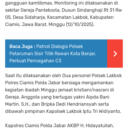
gangguan kamtibmas. Monitoring ini dilaksanakan di
sekitar Gereja Pantekosta, Dusun Sindanghaji Rt 31 Rw
05, Desa Sidaharja, Kecamatan Lakbok, Kabupaten
Ciamis, Jawa Barat, Minggu (12/10/2025).
Baca Juga :
Patroli Dialogis Polsek
Pataruman Sisir Titik Rawan Kota Banjar,
Perkuat Pencegahan C3
Saat itu dilaksanakan oleh Dua personel Polsek Lakbok
Polres Ciamis Polda Jabar bersiaga mengamankan
kegiatan ibadah Minggu jemaat kristiani/nasrani di
Gereja. Anggota yang bertugas yakni Aipda Bani
Martin, S.H., dan Bripka Dedi Hendriansyah serta
dibawah pimpinan Kapolsek Lakbok Iptu Tri Widiyanto.
Kapolres Ciamis Polda Jabar AKBP H. Hidayatullah,