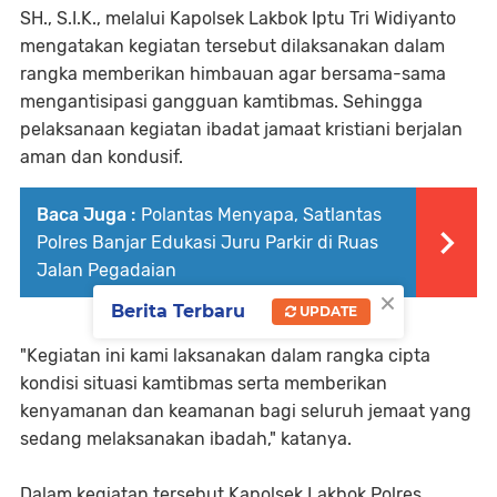
SH., S.I.K., melalui Kapolsek Lakbok Iptu Tri Widiyanto
mengatakan kegiatan tersebut dilaksanakan dalam
rangka memberikan himbauan agar bersama-sama
mengantisipasi gangguan kamtibmas. Sehingga
pelaksanaan kegiatan ibadat jamaat kristiani berjalan
aman dan kondusif.
Baca Juga :
Polantas Menyapa, Satlantas
Polres Banjar Edukasi Juru Parkir di Ruas
Jalan Pegadaian
×
Berita Terbaru
UPDATE
"Kegiatan ini kami laksanakan dalam rangka cipta
kondisi situasi kamtibmas serta memberikan
kenyamanan dan keamanan bagi seluruh jemaat yang
sedang melaksanakan ibadah," katanya.
Dalam kegiatan tersebut Kapolsek Lakbok Polres