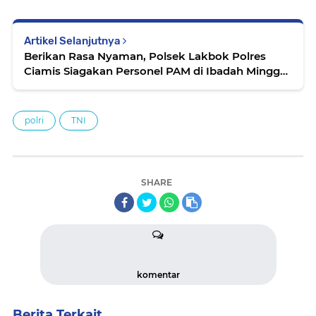
Artikel Selanjutnya
Berikan Rasa Nyaman, Polsek Lakbok Polres
Ciamis Siagakan Personel PAM di Ibadah Minggu
GKKI Lakbok
polri
TNI
SHARE
komentar
Berita Terkait