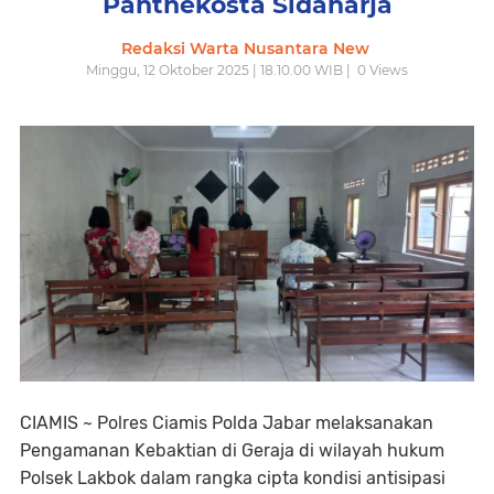
Panthekosta Sidaharja
Redaksi Warta Nusantara New
Minggu, 12 Oktober 2025 | 18.10.00 WIB |
0
Views
CIAMIS ~ Polres Ciamis Polda Jabar melaksanakan
Pengamanan Kebaktian di Geraja di wilayah hukum
Polsek Lakbok dalam rangka cipta kondisi antisipasi