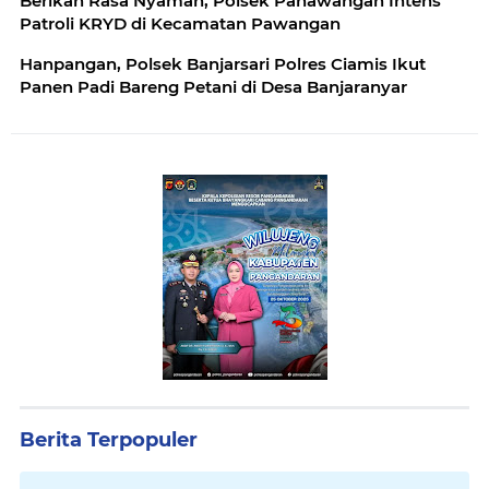
Berikan Rasa Nyaman, Polsek Panawangan Intens
Patroli KRYD di Kecamatan Pawangan
Hanpangan, Polsek Banjarsari Polres Ciamis Ikut
Panen Padi Bareng Petani di Desa Banjaranyar
Berita Terpopuler