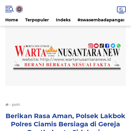
Home
Terpopuler
Indeks
#swasembadapangan #k
›
polri
Berikan Rasa Aman, Polsek Lakbok
Polres Ciamis Bersiaga di Gereja