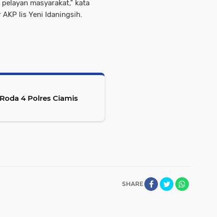
pelayan masyarakat," kata
AKP Iis Yeni Idaningsih.
Roda 4 Polres Ciamis
SHARE