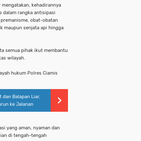
ar mengatakan, kehadirannya
dalam rangka antisipasi
ri premanisme, obat-obatan
ak maupun senjata api hingga
erta semua pihak ikut membantu
tas wilayah.
layah hukum Polres Ciamis
 dan Balapan Liar,
urun ke Jalanan
tuasi yang aman, nyaman dan
ian di tengah-tengah