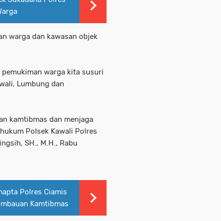
Warga
an warga dan kawasan objek
t pemukiman warga kita susuri
awali, Lumbung dan
uan kamtibmas dan menjaga
 hukum Polsek Kawali Polres
ingsih, SH., M.H., Rabu
apta Polres Ciamis
i Imbauan Kamtibmas