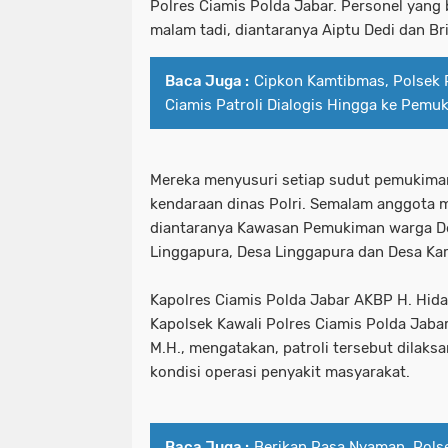
Polres Ciamis Polda Jabar. Personel yang
malam tadi, diantaranya Aiptu Dedi dan B
Baca Juga :
Cipkon Kamtibmas, Polsek 
Ciamis Patroli Dialogis Hingga ke Pem
Mereka menyusuri setiap sudut pemukim
kendaraan dinas Polri. Semalam anggota m
diantaranya Kawasan Pemukiman warga De
Linggapura, Desa Linggapura dan Desa Ka
Kapolres Ciamis Polda Jabar AKBP H. Hidaya
Kapolsek Kawali Polres Ciamis Polda Jabar 
M.H., mengatakan, patroli tersebut dilaks
kondisi operasi penyakit masyarakat.
Baca Juga :
Berikan Rasa Nyaman, Pols