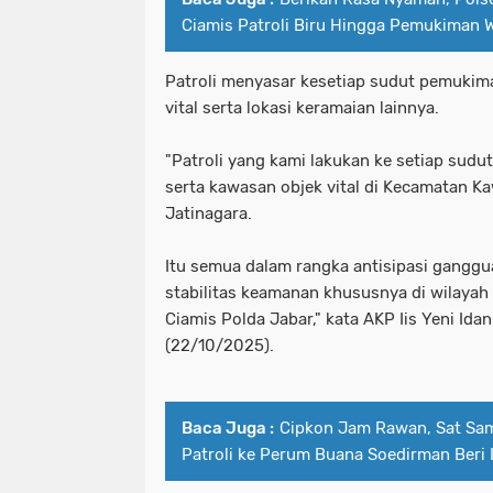
Ciamis Patroli Biru Hingga Pemukiman 
Patroli menyasar kesetiap sudut pemukim
vital serta lokasi keramaian lainnya.
"Patroli yang kami lakukan ke setiap sudu
serta kawasan objek vital di Kecamatan K
Jatinagara.
Itu semua dalam rangka antisipasi gangg
stabilitas keamanan khususnya di wilayah
Ciamis Polda Jabar," kata AKP Iis Yeni Idan
(22/10/2025).
Baca Juga :
Cipkon Jam Rawan, Sat Sam
Patroli ke Perum Buana Soedirman Ber