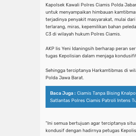
Kapolsek Kawali Polres Ciamis Polda Jab
untuk menyampaikan himbauan kamtibmas 
terjadinya penyakit masyarakat, mulai da
terlarang, miras, kepemilikan bahan peled
C3 di wilayah hukum Polres Ciamis.
AKP Iis Yeni Idaningsih berharap peran s
tugas Kepolisian dalam menjaga kondusifi
Sehingga terciptanya Harkamtibmas di wi
Polda Jawa Barat.
Baca Juga :
Ciamis Tanpa Bising Knalpot
Satlantas Polres Ciamis Patroli Intens T
"Ini semua bertujuan agar terciptanya si
kondusif dengan hadirnya petugas Kepolis