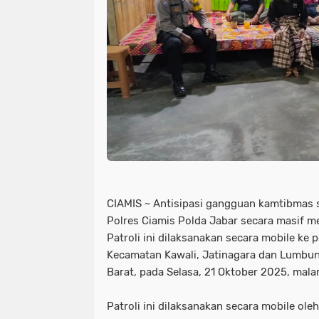
CIAMIS ~ Antisipasi gangguan kamtibmas s
Polres Ciamis Polda Jabar secara masif me
Patroli ini dilaksanakan secara mobile ke 
Kecamatan Kawali, Jatinagara dan Lumbun
Barat, pada Selasa, 21 Oktober 2025, mala
Patroli ini dilaksanakan secara mobile ole