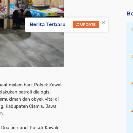
Be
×
Berita Terbaru
UPDATE
aat malam hari, Polsek Kawali
lakukan patroli dialogis.
pemukiman dan obyek vital di
g, Kabupaten Ciamis, Jawa
m.
h Dua personel Polsek Kawali