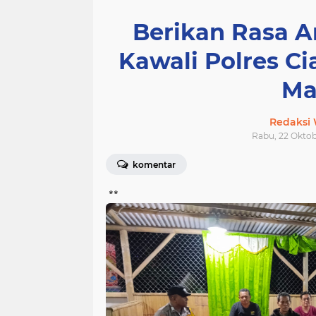
Berikan Rasa A
Kawali Polres Cia
Ma
Redaksi
Rabu, 22 Oktobe
komentar
**