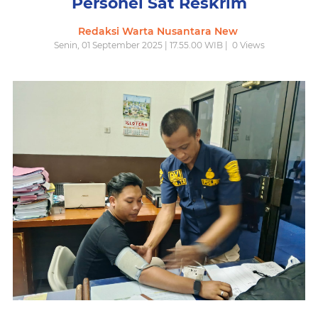
Personel Sat Reskrim
Redaksi Warta Nusantara New
Senin, 01 September 2025 | 17.55.00 WIB |
0
Views