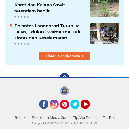
Karet dan Kelapa Sawit
terendam banjir
Polantas Langensari Turun ke
Jalan, Edukasi Warga soal Lalu
Lintas dan Keselamatan
Berkendara
Lihat Selengkapnya
Facebook
Instagram
Pinterest
Twitter
YouTube
Redaksi
Pedoman Media Siber
Tlp/Wa Redaksi
Tik Tok
Copyright ©
2026 WARTA NUSANTARA NEW