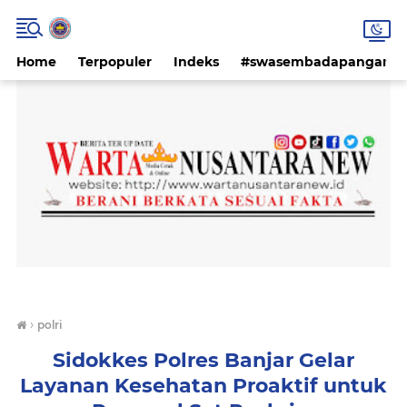
Home
Terpopuler
Indeks
#swasembadapangan #k
›
polri
Sidokkes Polres Banjar Gelar
Layanan Kesehatan Proaktif untuk