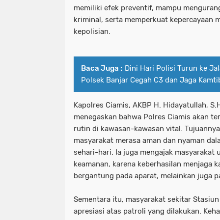
memiliki efek preventif, mampu mengurangi
kriminal, serta memperkuat kepercayaan m
kepolisian.
Baca Juga :
Dini Hari Polisi Turun ke Jal
Polsek Banjar Cegah C3 dan Jaga Kamt
Kapolres Ciamis, AKBP H. Hidayatullah, S.H
menegaskan bahwa Polres Ciamis akan ter
rutin di kawasan-kawasan vital. Tujuanny
masyarakat merasa aman dan nyaman dala
sehari-hari. Ia juga mengajak masyaraka
keamanan, karena keberhasilan menjaga k
bergantung pada aparat, melainkan juga pa
Sementara itu, masyarakat sekitar Stasi
apresiasi atas patroli yang dilakukan. Keha