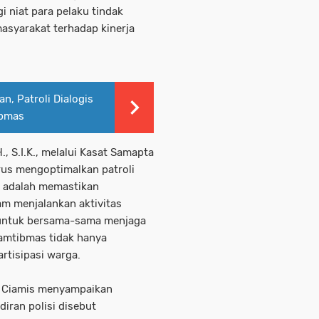
 niat para pelaku tindak
asyarakat terhadap kinerja
an, Patroli Dialogis
ibmas
., S.I.K., melalui Kasat Samapta
us mengoptimalkan patroli
a adalah memastikan
m menjalankan aktivitas
t untuk bersama-sama menjaga
amtibmas tidak hanya
rtisipasi warga.
un Ciamis menyampaikan
diran polisi disebut