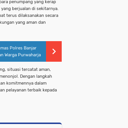
 para penumpang yang kerap
yang berjualan di sekitarnya.
at terus dilaksanakan secara
gkungan yang aman dan
nmas Polres Banjar
an Warga Purwaharja
ng, situasi tercatat aman,
 menonjol. Dengan langkah
ikan komitmennya dalam
an pelayanan terbaik kepada