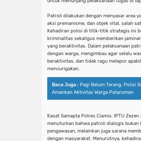
untuk menunjang pelaksanaan tugas di la
Patroli dilakukan dengan menyasar area ya
aksi premanisme, dan objek vital, salah sa
Kehadiran polisi di titik-titik strategis in
kriminalitas sekaligus memberikan jamina
yang beraktivitas. Dalam pelaksanaan patro
dengan warga, mengimbau agar selalu was
beraktivitas, dan tidak ragu melapor apa
mencurigakan.
Baca Juga :
Pagi Belum Terang, Polisi 
Amankan Aktivitas Warga Pataruman
Kasat Samapta Polres Ciamis, IPTU Zezen Z
menuturkan bahwa patroli dialogis bukan
pengawasan, melainkan juga sarana memba
dengan masyarakat. Menurutnya, kehadira