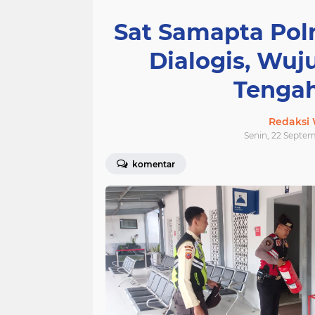
Sat Samapta Polr
Dialogis, Wu
Tengah
Redaksi
Senin, 22 Septem
komentar