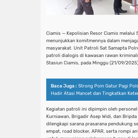
Ciamis — Kepolisian Resor Ciamis melalui
menunjukkan komitmennya dalam menjaga
masyarakat. Unit Patroli Sat Samapta Pol
patroli dialogis di kawasan rawan kriminal
Stasiun Ciamis, pada Minggu (21/09/2025)
Baca Juga :
Strong Poin Gatur Pagi Pols
Hadir Atasi Mancet dan Tingkatkan Keter
Kegiatan patroli ini dipimpin oleh persone
Kurniawan, Brigadir Asep Widi, dan Bripd
dilengkapi sarana prasarana pendukung se
empat, road blocker, APAR, serta rompi ant