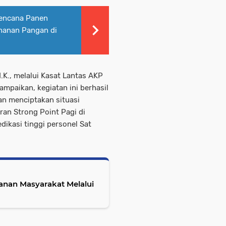
Rencana Panen
hanan Pangan di
I.K., melalui Kasat Lantas AKP
yampaikan, kegiatan ini berhasil
n menciptakan situasi
ran Strong Point Pagi di
ikasi tinggi personel Sat
anan Masyarakat Melalui