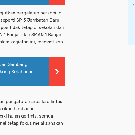
njutkan pergelaran personil di
p seperti SP 3 Jembatan Baru,
pos tidak tetap di sekolah dan
N 1 Banjar, dan SMAN 1 Banjar.
dalam kegiatan ini, memastikan
ifkan Sambang
ukung Ketahanan
n pengaturan arus lalu lintas,
berikan himbauan
ski hujan gerimis, semua
onel tetap fokus melaksanakan