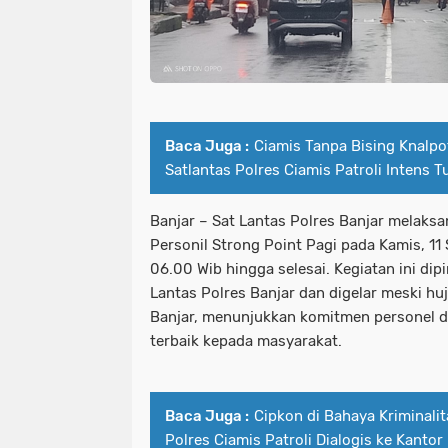
Baca Juga :
Ciamis Tanpa Bising Knalpot
Satlantas Polres Ciamis Patroli Intens T
Banjar – Sat Lantas Polres Banjar melaks
Personil Strong Point Pagi pada Kamis, 11
06.00 Wib hingga selesai. Kegiatan ini di
Lantas Polres Banjar dan digelar meski h
Banjar, menunjukkan komitmen personel 
terbaik kepada masyarakat.
Baca Juga :
Cipkon di Bahaya Kriminali
Polres Ciamis Patroli Dialogis ke Kantor