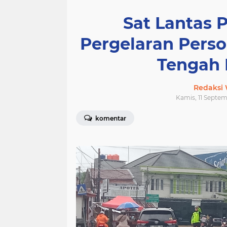
Sat Lantas P
Pergelaran Person
Tengah 
Redaksi
Kamis, 11 Septem
komentar