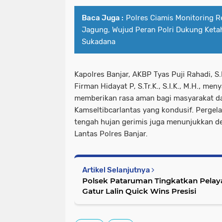
Baca Juga :
Polres Ciamis Monitoring 
Jagung, Wujud Peran Polri Dukung Keta
Sukadana
Kapolres Banjar, AKBP Tyas Puji Rahadi, S.
Firman Hidayat P, S.Tr.K., S.I.K., M.H., men
memberikan rasa aman bagi masyarakat da
Kamseltibcarlantas yang kondusif. Pergela
tengah hujan gerimis juga menunjukkan ded
Lantas Polres Banjar.
Artikel Selanjutnya
Polsek Pataruman Tingkatkan Pelay
Gatur Lalin Quick Wins Presisi