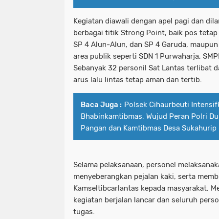
Kegiatan diawali dengan apel pagi dan dila
berbagai titik Strong Point, baik pos teta
SP 4 Alun-Alun, dan SP 4 Garuda, maupun 
area publik seperti SDN 1 Purwaharja, SMP
Sebanyak 32 personil Sat Lantas terlibat 
arus lalu lintas tetap aman dan tertib.
Baca Juga :
Polsek Cihaurbeuti Intens
Bhabinkamtibmas, Wujud Peran Polri D
Pangan dan Kamtibmas Desa Sukahurip
Selama pelaksanaan, personel melaksanaka
menyeberangkan pejalan kaki, serta mem
Kamseltibcarlantas kepada masyarakat. Me
kegiatan berjalan lancar dan seluruh pers
tugas.