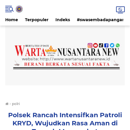
Home
Terpopuler
Indeks
#swasembadapangan #k
›
polri
Polsek Rancah Intensifkan Patroli
KRYD, Wujudkan Rasa Aman di