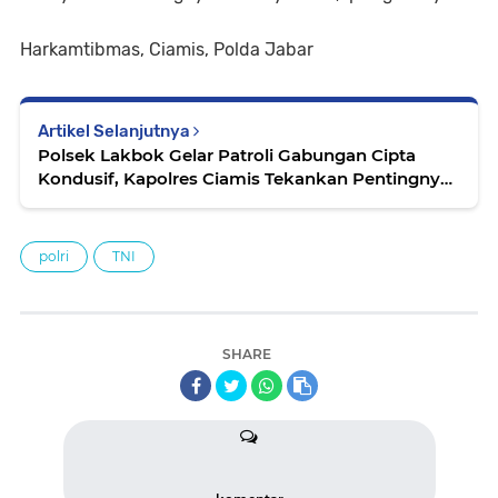
Harkamtibmas, Ciamis, Polda Jabar
Artikel Selanjutnya
Polsek Lakbok Gelar Patroli Gabungan Cipta
Kondusif, Kapolres Ciamis Tekankan Pentingnya
Jaga Kamtibmas
polri
TNI
SHARE