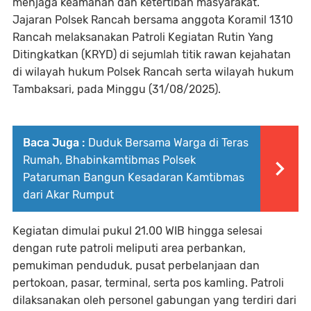
menjaga keamanan dan ketertiban masyarakat.
Jajaran Polsek Rancah bersama anggota Koramil 1310
Rancah melaksanakan Patroli Kegiatan Rutin Yang
Ditingkatkan (KRYD) di sejumlah titik rawan kejahatan
di wilayah hukum Polsek Rancah serta wilayah hukum
Tambaksari, pada Minggu (31/08/2025).
Baca Juga :
Duduk Bersama Warga di Teras
Rumah, Bhabinkamtibmas Polsek
Pataruman Bangun Kesadaran Kamtibmas
dari Akar Rumput
Kegiatan dimulai pukul 21.00 WIB hingga selesai
dengan rute patroli meliputi area perbankan,
pemukiman penduduk, pusat perbelanjaan dan
pertokoan, pasar, terminal, serta pos kamling. Patroli
dilaksanakan oleh personel gabungan yang terdiri dari