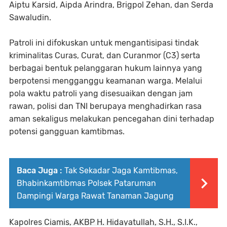
Aiptu Karsid, Aipda Arindra, Brigpol Zehan, dan Serda
Sawaludin.
Patroli ini difokuskan untuk mengantisipasi tindak
kriminalitas Curas, Curat, dan Curanmor (C3) serta
berbagai bentuk pelanggaran hukum lainnya yang
berpotensi mengganggu keamanan warga. Melalui
pola waktu patroli yang disesuaikan dengan jam
rawan, polisi dan TNI berupaya menghadirkan rasa
aman sekaligus melakukan pencegahan dini terhadap
potensi gangguan kamtibmas.
Baca Juga :
Tak Sekadar Jaga Kamtibmas,
Bhabinkamtibmas Polsek Pataruman
Dampingi Warga Rawat Tanaman Jagung
Kapolres Ciamis, AKBP H. Hidayatullah, S.H., S.I.K.,