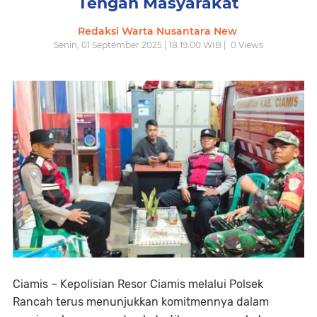
Tengah Masyarakat
Redaksi Warta Nusantara New
Senin, 01 September 2025 | 18.19.00 WIB |
0
Views
Ciamis – Kepolisian Resor Ciamis melalui Polsek
Rancah terus menunjukkan komitmennya dalam