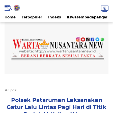
Home
Terpopuler
Indeks
#swasembadapangan #k
›
polri
Polsek Pataruman Laksanakan
Gatur Lalu Lintas Pagi Hari di Titik