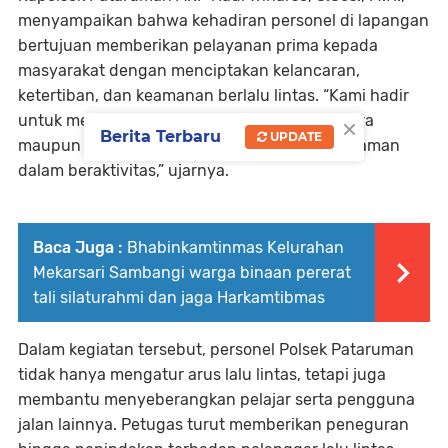
menyampaikan bahwa kehadiran personel di lapangan
bertujuan memberikan pelayanan prima kepada
masyarakat dengan menciptakan kelancaran,
ketertiban, dan keamanan berlalu lintas. “Kami hadir
×
untuk membantu masyarakat, baik pengendara
Berita Terbaru
UPDATE
maupun pejalan kaki, agar lebih aman dan nyaman
dalam beraktivitas,” ujarnya.
Baca Juga :
Bhabinkamtinmas Kelurahan
Mekarsari Sambangi warga binaan pererat
tali silaturahmi dan jaga Harkamtibmas
Dalam kegiatan tersebut, personel Polsek Pataruman
tidak hanya mengatur arus lalu lintas, tetapi juga
membantu menyeberangkan pelajar serta pengguna
jalan lainnya. Petugas turut memberikan peneguran