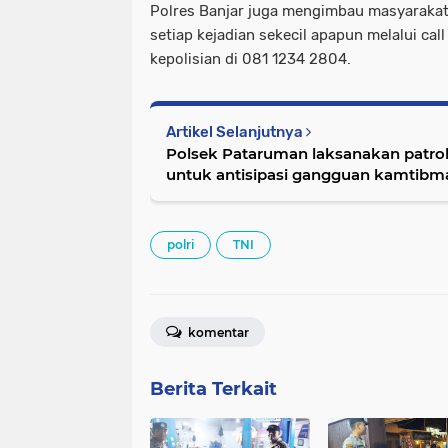
Polres Banjar juga mengimbau masyarakat
setiap kejadian sekecil apapun melalui cal
kepolisian di 081 1234 2804.
Artikel Selanjutnya
Polsek Pataruman laksanakan patroli
untuk antisipasi gangguan kamtibm
polri
TNI
komentar
Berita Terkait