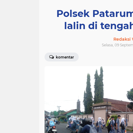
Polsek Pataru
lalin di tenga
Redaksi
Selasa, 09 Septem
komentar