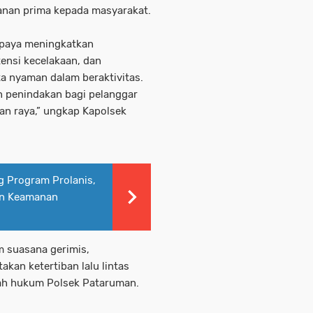
anan prima kepada masyarakat.
rupaya meningkatkan
tensi kecelakaan, dan
 nyaman dalam beraktivitas.
 penindakan bagi pelanggar
alan raya,” ungkap Kapolsek
g Program Prolanis,
an Keamanan
m suasana gerimis,
kan ketertiban lalu lintas
yah hukum Polsek Pataruman.