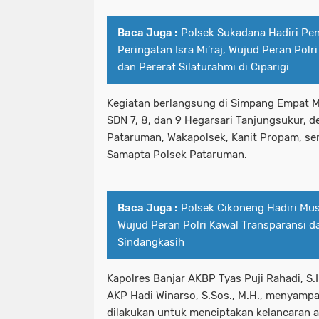
Baca Juga :
Polsek Sukadana Hadiri Pen
Peringatan Isra Mi’raj, Wujud Peran Pol
dan Pererat Silaturahmi di Ciparigi
Kegiatan berlangsung di Simpang Empat M
SDN 7, 8, dan 9 Hegarsari Tanjungsukur, 
Pataruman, Wakapolsek, Kanit Propam, ser
Samapta Polsek Pataruman.
Baca Juga :
Polsek Cikoneng Hadiri M
Wujud Peran Polri Kawal Transparansi 
Sindangkasih
Kapolres Banjar AKBP Tyas Puji Rahadi, S.
AKP Hadi Winarso, S.Sos., M.H., menyampa
dilakukan untuk menciptakan kelancaran ar