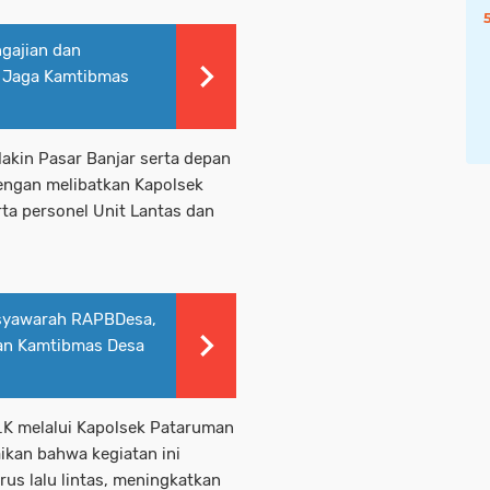
gajian dan
ri Jaga Kamtibmas
akin Pasar Banjar serta depan
dengan melibatkan Kapolsek
ta personel Unit Lantas dan
usyawarah RAPBDesa,
dan Kamtibmas Desa
I.K melalui Kapolsek Pataruman
ikan bahwa kegiatan ini
us lalu lintas, meningkatkan