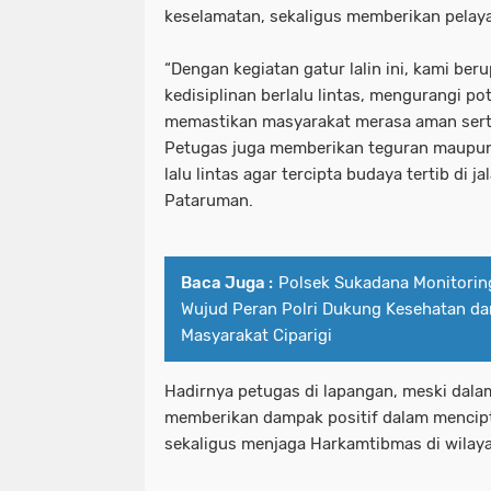
keselamatan, sekaligus memberikan pelay
“Dengan kegiatan gatur lalin ini, kami be
kedisiplinan berlalu lintas, mengurangi po
memastikan masyarakat merasa aman serta
Petugas juga memberikan teguran maupun
lalu lintas agar tercipta budaya tertib di j
Pataruman.
Baca Juga :
Polsek Sukadana Monitorin
Wujud Peran Polri Dukung Kesehatan d
Masyarakat Ciparigi
Hadirnya petugas di lapangan, meski dala
memberikan dampak positif dalam mencipta
sekaligus menjaga Harkamtibmas di wila