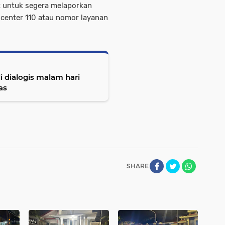
 untuk segera melaporkan
l center 110 atau nomor layanan
 dialogis malam hari
as
SHARE