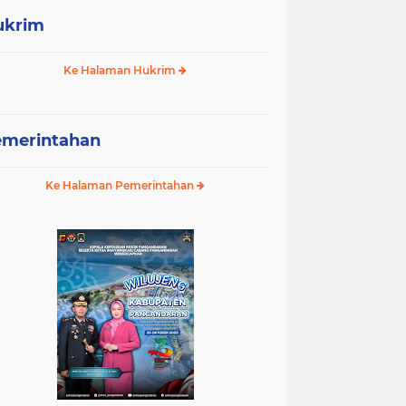
ukrim
Ke Halaman Hukrim
emerintahan
Ke Halaman Pemerintahan