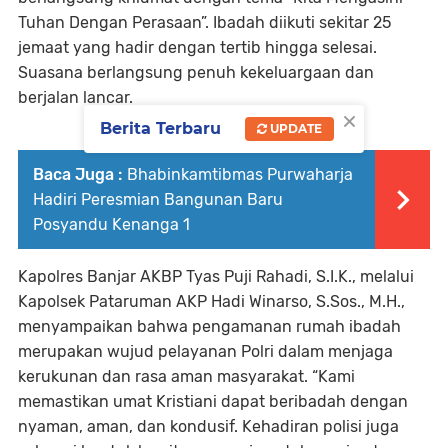
Tuhan Dengan Perasaan”. Ibadah diikuti sekitar 25
jemaat yang hadir dengan tertib hingga selesai.
Suasana berlangsung penuh kekeluargaan dan
berjalan lancar.
×
Berita Terbaru
UPDATE
Baca Juga :
Bhabinkamtibmas Purwaharja
Hadiri Peresmian Bangunan Baru
Posyandu Kenanga 1
Kapolres Banjar AKBP Tyas Puji Rahadi, S.I.K., melalui
Kapolsek Pataruman AKP Hadi Winarso, S.Sos., M.H.,
menyampaikan bahwa pengamanan rumah ibadah
merupakan wujud pelayanan Polri dalam menjaga
kerukunan dan rasa aman masyarakat. “Kami
memastikan umat Kristiani dapat beribadah dengan
nyaman, aman, dan kondusif. Kehadiran polisi juga