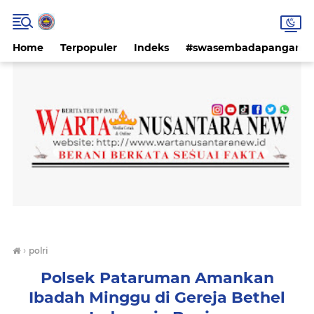
Home
Terpopuler
Indeks
#swasembadapangan #k
›
polri
Polsek Pataruman Amankan
Ibadah Minggu di Gereja Bethel