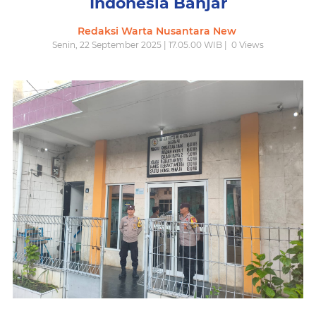
Indonesia Banjar
Redaksi Warta Nusantara New
Senin, 22 September 2025 | 17.05.00 WIB |
0
Views