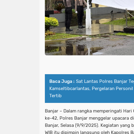
Baca Juga :
Sat Lantas Polres Banjar T
Kamseltibcarlantas, Pergelaran Personil
Tertib
Banjar – Dalam rangka memperingati Hari 
ke-42, Polres Banjar menggelar upacara 
Banjar, Selasa (9/9/2025). Kegiatan yang 
WIB itu dipimpin langsung oleh Kapolres B