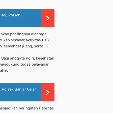
Hari, Polsek
ankan pentingnya olahraga
ukan sekadar aktivitas fisik,
n, semangat juang, serta
 Bagi anggota Polri, kesehatan
 mendukung tugas pelayanan
ahadi.
 Polsek Banjar Gelar
menjadikan peringatan Haornas