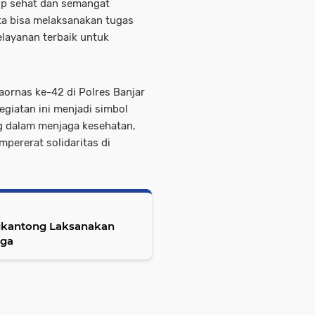
p sehat dan semangat
ita bisa melaksanakan tugas
layanan terbaik untuk
aornas ke-42 di Polres Banjar
egiatan ini menjadi simbol
g dalam menjaga kesehatan,
pererat solidaritas di
gkantong Laksanakan
rga