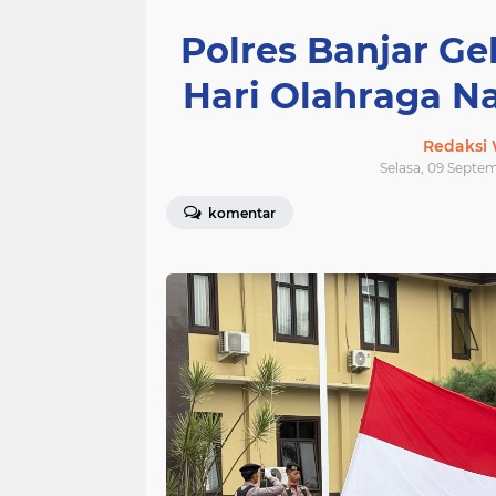
Polres Banjar Ge
Hari Olahraga Na
Redaksi
Selasa, 09 Septem
komentar