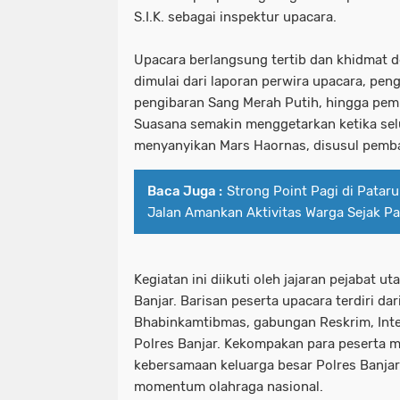
S.I.K. sebagai inspektur upacara.
Upacara berlangsung tertib dan khidmat 
dimulai dari laporan perwira upacara, pe
pengibaran Sang Merah Putih, hingga pem
Suasana semakin menggetarkan ketika sel
menyanyikan Mars Haornas, disusul pemb
Baca Juga :
Strong Point Pagi di Pataru
Jalan Amankan Aktivitas Warga Sejak Pa
Kegiatan ini diikuti oleh jajaran pejabat u
Banjar. Barisan peserta upacara terdiri dar
Bhabinkamtibmas, gabungan Reskrim, Inte
Polres Banjar. Kekompakan para peserta
kebersamaan keluarga besar Polres Banja
momentum olahraga nasional.