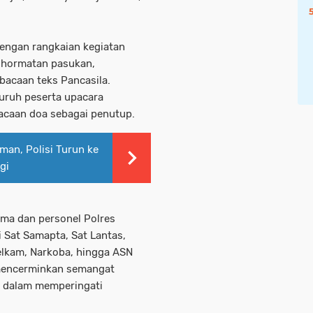
dengan rangkaian kegiatan
nghormatan pasukan,
bacaan teks Pancasila.
uruh peserta upacara
acaan doa sebagai penutup.
man, Polisi Turun ke
gi
tama dan personel Polres
i Sat Samapta, Sat Lantas,
lkam, Narkoba, hingga ASN
 mencerminkan semangat
r dalam memperingati