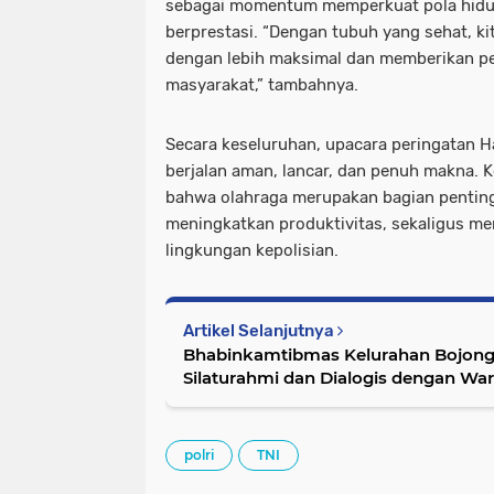
sebagai momentum memperkuat pola hidu
berprestasi. “Dengan tubuh yang sehat, k
dengan lebih maksimal dan memberikan pe
masyarakat,” tambahnya.
Secara keseluruhan, upacara peringatan H
berjalan aman, lancar, dan penuh makna. K
bahwa olahraga merupakan bagian pentin
meningkatkan produktivitas, sekaligus mem
lingkungan kepolisian.
Artikel Selanjutnya
Bhabinkamtibmas Kelurahan Bojon
Silaturahmi dan Dialogis dengan Wa
polri
TNI