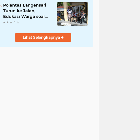
Polantas Langensari
Turun ke Jalan,
Edukasi Warga soal
Lalu Lintas dan
Keselamatan
Berkendara
Lihat Selengkapnya