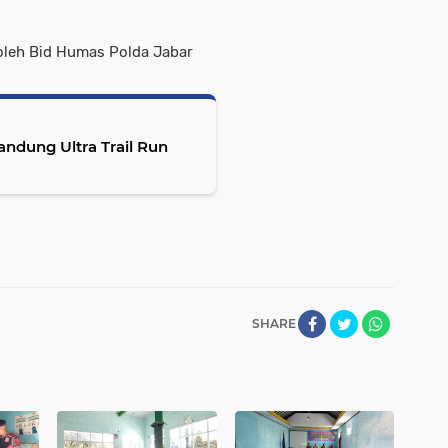
oleh Bid Humas Polda Jabar
SHARE