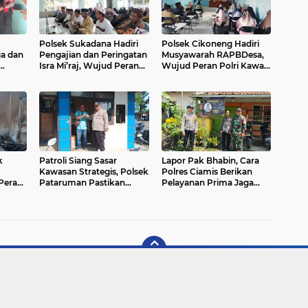
Polsek Sukadana Hadiri
Polsek Cikoneng Hadiri
ga dan
Pengajian dan Peringatan
Musyawarah RAPBDesa,
Isra Mi’raj, Wujud Peran
Wujud Peran Polri Kawal
Jaga
Polri Jaga Kamtibmas dan
Transparansi dan
n
Pererat Silaturahmi di
Kamtibmas Desa
Ciparigi
Sindangkasih
k
Patroli Siang Sasar
Lapor Pak Bhabin, Cara
Kawasan Strategis, Polsek
Polres Ciamis Berikan
Peran
Pataruman Pastikan
Pelayanan Prima Jaga
Situasi Tetap Aman dan
Harkamtibmas di Ciamis
Terkendali
amis