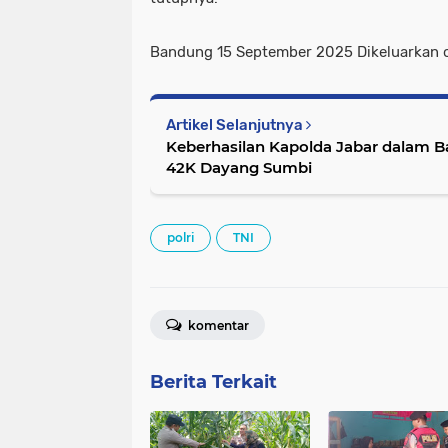
Bandung 15 September 2025 Dikeluarkan 
Artikel Selanjutnya
Keberhasilan Kapolda Jabar dalam Bandung Ultra Trail Run
42K Dayang Sumbi
polri
TNI
komentar
Berita Terkait