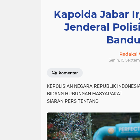
Kapolda Jabar Ir
Jenderal Polisi
Bandu
Redaksi
Senin, 15 Septem
komentar
KEPOLISIAN NEGARA REPUBLIK INDONES
BIDANG HUBUNGAN MASYARAKAT
SIARAN PERS TENTANG