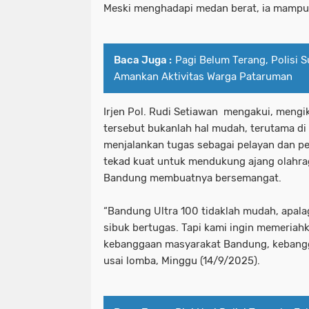
Meski menghadapi medan berat, ia mampu m
Baca Juga :
Pagi Belum Terang, Polisi 
Amankan Aktivitas Warga Pataruman
Irjen Pol. Rudi Setiawan mengakui, mengiku
tersebut bukanlah hal mudah, terutama di
menjalankan tugas sebagai pelayan dan p
tekad kuat untuk mendukung ajang olahr
Bandung membuatnya bersemangat.
“Bandung Ultra 100 tidaklah mudah, apalag
sibuk bertugas. Tapi kami ingin memeriah
kebanggaan masyarakat Bandung, kebangga
usai lomba, Minggu (14/9/2025).