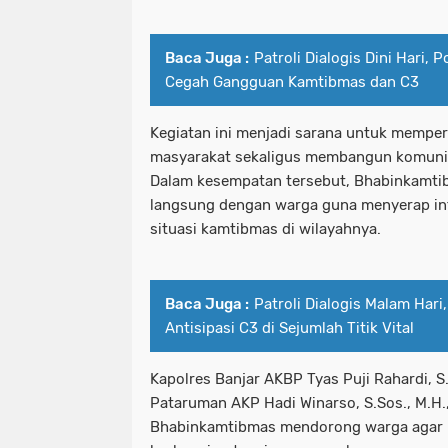
Baca Juga :
Patroli Dialogis Dini Hari,
Cegah Gangguan Kamtibmas dan C3
Kegiatan ini menjadi sarana untuk memper
masyarakat sekaligus membangun komunika
Dalam kesempatan tersebut, Bhabinkamti
langsung dengan warga guna menyerap info
situasi kamtibmas di wilayahnya.
Baca Juga :
Patroli Dialogis Malam Har
Antisipasi C3 di Sejumlah Titik Vital
Kapolres Banjar AKBP Tyas Puji Rahardi, S.
Pataruman AKP Hadi Winarso, S.Sos., M.
Bhabinkamtibmas mendorong warga agar 