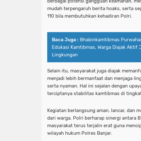
berbagai potensi gangguan keamanan, men
mudah terpengaruh berita hoaks, serta se
110 bila membutuhkan kehadiran Polri.
Baca Juga :
Bhabinkamtibmas Purwahar
Edukasi Kamtibmas, Warga Diajak Aktif
Lingkungan
Selain itu, masyarakat juga diajak memanf
menjadi lebih bermanfaat dan menjaga lin
serta nyaman. Hal ini sejalan dengan upa
terciptanya stabilitas kamtibmas di tingka
Kegiatan berlangsung aman, lancar, dan 
dari warga. Polri berharap sinergi antara
masyarakat terus terjalin erat guna menci
wilayah hukum Polres Banjar.