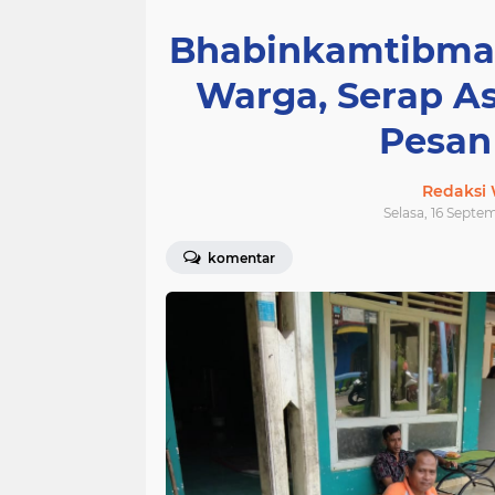
Bhabinkamtibma
Warga, Serap A
Pesan
Redaksi
Selasa, 16 Septem
komentar