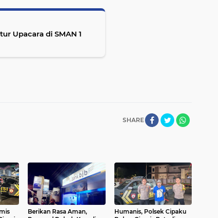
ktur Upacara di SMAN 1
SHARE
mis
Berikan Rasa Aman,
Humanis, Polsek Cipaku