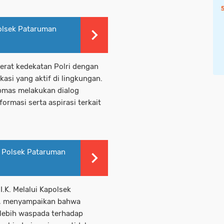
 Polsek Pataruman
erat kedekatan Polri dengan
si yang aktif di lingkungan.
bmas melakukan dialog
rmasi serta aspirasi terkait
i, Polsek Pataruman
I.K. Melalui Kapolsek
H., menyampaikan bahwa
lebih waspada terhadap