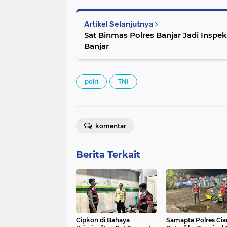
Artikel Selanjutnya
Sat Binmas Polres Banjar Jadi Inspe
Banjar
polri
TNI
komentar
Berita Terkait
Cipkon di Bahaya
Samapta Polres Cia