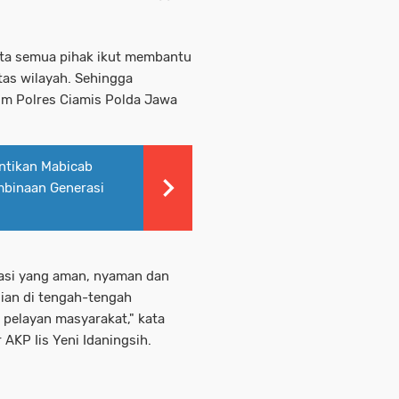
erta semua pihak ikut membantu
tas wilayah. Sehingga
um Polres Ciamis Polda Jawa
antikan Mabicab
mbinaan Generasi
tuasi yang aman, nyaman dan
ian di tengah-tengah
pelayan masyarakat," kata
AKP Iis Yeni Idaningsih.