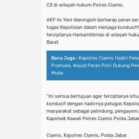
C3 di wilayah hukum Polres Ciamis.
AKP Iis Yeni Idaningsih berharap peran s
tugas Kepolisian dalam menjaga kondusifi
terciptanya Harkamtibmas di wilayah huk
Barat.
Baca Juga :
Kapolres Ciamis Hadiri Pel
Pramuka, Wujud Peran Polri Dukung Pe
Muda
"Ini semua bertujuan agar terciptanya si
kondusif dengan hadirnya petugas Kepolis
masyarakat sebagai pelindung, pengayom, 
Kapolsek Kawali Polres Ciamis Polda Jabar 
Ciamis, Kapolres Ciamis, Polda Jabar.