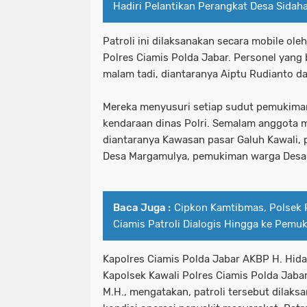
Hadiri Pelantikan Perangkat Desa Sidaha
Patroli ini dilaksanakan secara mobile ole
Polres Ciamis Polda Jabar. Personel yang
malam tadi, diantaranya Aiptu Rudianto da
Mereka menyusuri setiap sudut pemukim
kendaraan dinas Polri. Semalam anggota m
diantaranya Kawasan pasar Galuh Kawali,
Desa Margamulya, pemukiman warga Desa 
Baca Juga :
Cipkon Kamtibmas, Polsek 
Ciamis Patroli Dialogis Hingga ke Pem
Kapolres Ciamis Polda Jabar AKBP H. Hidaya
Kapolsek Kawali Polres Ciamis Polda Jabar 
M.H., mengatakan, patroli tersebut dilaks