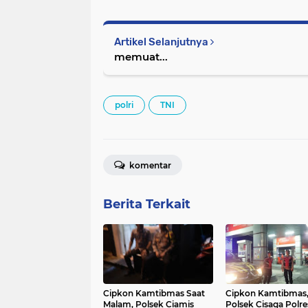
Artikel Selanjutnya
memuat...
polri
TNI
komentar
Berita Terkait
Cipkon Kamtibmas Saat
Cipkon Kamtibmas
Malam, Polsek Ciamis
Polsek Cisaga Polre