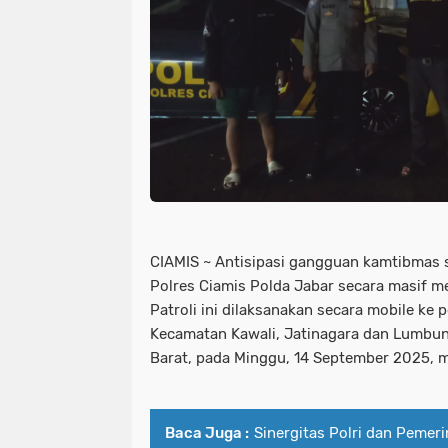
CIAMIS ~ Antisipasi gangguan kamtibmas s
Polres Ciamis Polda Jabar secara masif me
Patroli ini dilaksanakan secara mobile ke 
Kecamatan Kawali, Jatinagara dan Lumbun
Barat, pada Minggu, 14 September 2025, 
Baca Juga :
Sinergitas Polri dan Pemer