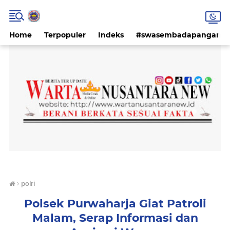
Home
Terpopuler
Indeks
#swasembadapangan #k
›
polri
Polsek Purwaharja Giat Patroli
Malam, Serap Informasi dan