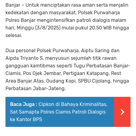
Banjar – Untuk menciptakan rasa aman serta menjalin
kedekatan dengan masyarakat, Polsek Purwaharja
Polres Banjar mengintensifkan patroli dialogis malam
hari, Minggu (3/8/2025) mulai pukul 20.50 WIB hingga
selesai.
Dua personel Polsek Purwaharja, Aiptu Saring dan
Aipda Triyanto S, menyusuri sejumlah titik rawan
gangguan kamtibmas seperti Tugu Perbatasan Banjar-
Ciamis, Pos Ojek Jembar, Pertigaan Katapang, Rest
Area Banjar Atas, Gudang Kopi, SPBU Cijolang, hingga
Perbatasan Jabar-Jateng.
Baca Juga :
Cipkon di Bahaya Kriminalitas,
Sat Samapta Polres Ciamis Patroli Dialogis
ke Kantor BPS