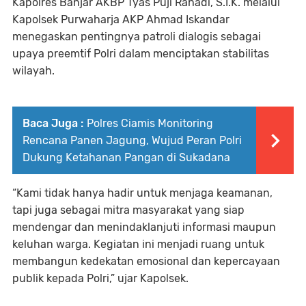
Kapolres Banjar AKBP Tyas Puji Rahadi, S.I.K. melalui
Kapolsek Purwaharja AKP Ahmad Iskandar
menegaskan pentingnya patroli dialogis sebagai
upaya preemtif Polri dalam menciptakan stabilitas
wilayah.
Baca Juga :
Polres Ciamis Monitoring
Rencana Panen Jagung, Wujud Peran Polri
Dukung Ketahanan Pangan di Sukadana
“Kami tidak hanya hadir untuk menjaga keamanan,
tapi juga sebagai mitra masyarakat yang siap
mendengar dan menindaklanjuti informasi maupun
keluhan warga. Kegiatan ini menjadi ruang untuk
membangun kedekatan emosional dan kepercayaan
publik kepada Polri,” ujar Kapolsek.