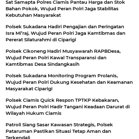
Sat Samapta Polres Ciamis Pantau Harga dan Stok
Bahan Pokok, Wujud Peran Polri Jaga Stabilitas
Kebutuhan Masyarakat
Polsek Sukadana Hadiri Pengajian dan Peringatan
Isra Mi’raj, Wujud Peran Polri Jaga Kamtibmas dan
Pererat Silaturahmi di Ciparigi
Polsek Cikoneng Hadiri Musyawarah RAPBDesa,
Wujud Peran Polri Kawal Transparansi dan
Kamtibmas Desa Sindangkasih
Polsek Sukadana Monitoring Program Prolanis,
Wujud Peran Polri Dukung Kesehatan dan Keamanan
Masyarakat Ciparigi
Polsek Ciamis Quick Respon TPTKP Kebakaran,
Wujud Peran Polri Hadir Tangani Keadaan Darurat di
Wilayah Hukum Ciamis
Patroli Siang Sasar Kawasan Strategis, Polsek
Pataruman Pastikan Situasi Tetap Aman dan
Terkendali