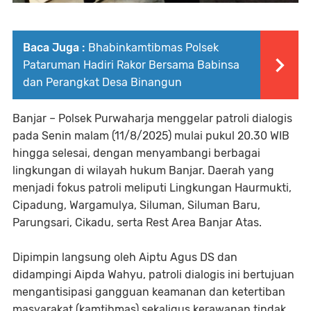
Baca Juga :
Bhabinkamtibmas Polsek
Pataruman Hadiri Rakor Bersama Babinsa
dan Perangkat Desa Binangun
Banjar – Polsek Purwaharja menggelar patroli dialogis
pada Senin malam (11/8/2025) mulai pukul 20.30 WIB
hingga selesai, dengan menyambangi berbagai
lingkungan di wilayah hukum Banjar. Daerah yang
menjadi fokus patroli meliputi Lingkungan Haurmukti,
Cipadung, Wargamulya, Siluman, Siluman Baru,
Parungsari, Cikadu, serta Rest Area Banjar Atas.
Dipimpin langsung oleh Aiptu Agus DS dan
didampingi Aipda Wahyu, patroli dialogis ini bertujuan
mengantisipasi gangguan keamanan dan ketertiban
masyarakat (kamtibmas) sekaligus kerawanan tindak