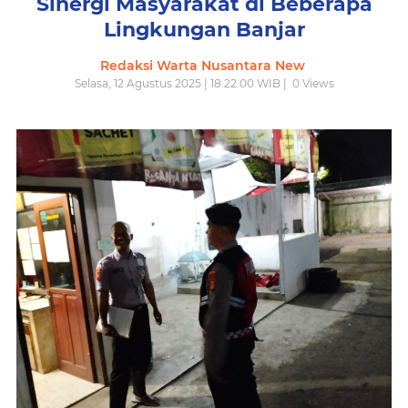
Sinergi Masyarakat di Beberapa
Lingkungan Banjar
Redaksi Warta Nusantara New
Selasa, 12 Agustus 2025 | 18.22.00 WIB |
0
Views