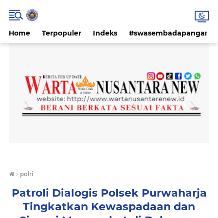
Home
Terpopuler
Indeks
#swasembadapangan #k
›
polri
Patroli Dialogis Polsek Purwaharja
Tingkatkan Kewaspadaan dan