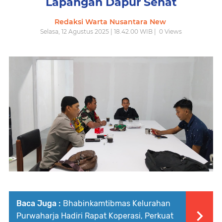
Lapangan Dapur Sehat
Redaksi Warta Nusantara New
Selasa, 12 Agustus 2025 | 18.42.00 WIB |
0
Views
Baca Juga :
Bhabinkamtibmas Kelurahan
Purwaharja Hadiri Rapat Koperasi, Perkuat