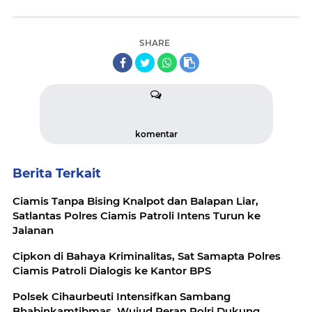
SHARE
komentar
Berita Terkait
Ciamis Tanpa Bising Knalpot dan Balapan Liar,
Satlantas Polres Ciamis Patroli Intens Turun ke
Jalanan
Cipkon di Bahaya Kriminalitas, Sat Samapta Polres
Ciamis Patroli Dialogis ke Kantor BPS
Polsek Cihaurbeuti Intensifkan Sambang
Bhabinkamtibmas, Wujud Peran Polri Dukung