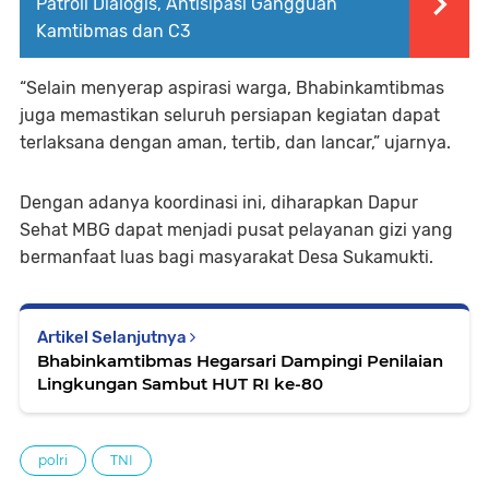
Patroli Dialogis, Antisipasi Gangguan
Kamtibmas dan C3
“Selain menyerap aspirasi warga, Bhabinkamtibmas
juga memastikan seluruh persiapan kegiatan dapat
terlaksana dengan aman, tertib, dan lancar,” ujarnya.
Dengan adanya koordinasi ini, diharapkan Dapur
Sehat MBG dapat menjadi pusat pelayanan gizi yang
bermanfaat luas bagi masyarakat Desa Sukamukti.
Artikel Selanjutnya
Bhabinkamtibmas Hegarsari Dampingi Penilaian
Lingkungan Sambut HUT RI ke-80
polri
TNI