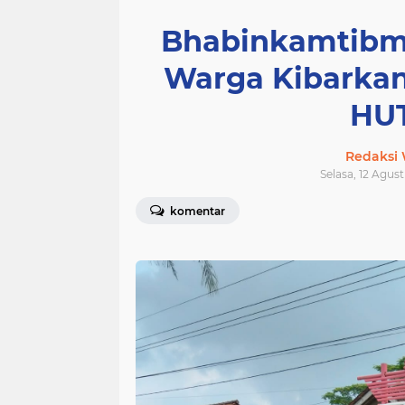
Bhabinkamtibma
Warga Kibarka
HUT
Redaksi
Selasa, 12 Agust
komentar