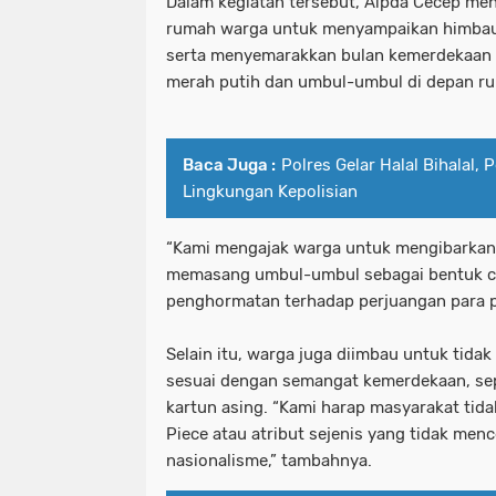
Dalam kegiatan tersebut, Aipda Cecep m
rumah warga untuk menyampaikan himbau
serta menyemarakkan bulan kemerdekaan
merah putih dan umbul-umbul di depan r
Baca Juga :
Polres Gelar Halal Bihalal, 
Lingkungan Kepolisian
“Kami mengajak warga untuk mengibarkan
memasang umbul-umbul sebagai bentuk cin
penghormatan terhadap perjuangan para p
Selain itu, warga juga diimbau untuk tid
sesuai dengan semangat kemerdekaan, se
kartun asing. “Kami harap masyarakat ti
Piece atau atribut sejenis yang tidak me
nasionalisme,” tambahnya.