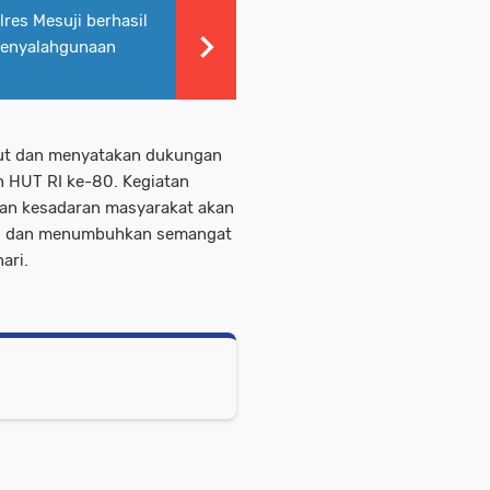
res Mesuji berhasil
Penyalahgunaan
but dan menyatakan dukungan
 HUT RI ke-80. Kegiatan
kan kesadaran masyarakat akan
aan dan menumbuhkan semangat
ari.