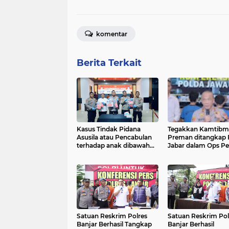
komentar
Berita Terkait
Kasus Tindak Pidana
Tegakkan Kamtibm
Asusila atau Pencabulan
Preman ditangkap 
terhadap anak dibawah
Jabar dalam Ops Pekat
umur
Lodaya 2025
Satuan Reskrim Polres
Satuan Reskrim Pol
Banjar Berhasil Tangkap
Banjar Berhasil