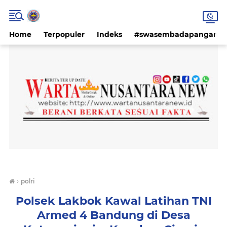
Home
Terpopuler
Indeks
#swasembadapangan #k
›
polri
Polsek Lakbok Kawal Latihan TNI
Armed 4 Bandung di Desa