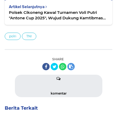
Artikel Selanjutnya
Polsek Cikoneng Kawal Turnamen Voli Putri
"Antone Cup 2025", Wujud Dukung Kamtibmas
dan Pembinaan Generasi Muda
polri
TNI
SHARE
komentar
Berita Terkait