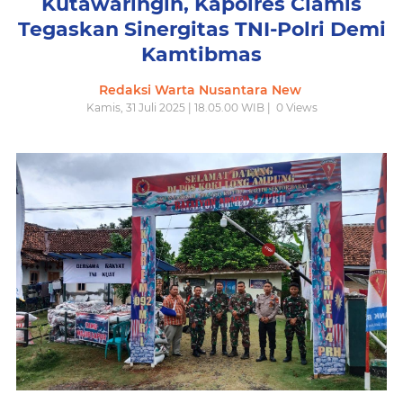
Kutawaringin, Kapolres Ciamis
Tegaskan Sinergitas TNI-Polri Demi
Kamtibmas
Redaksi Warta Nusantara New
Kamis, 31 Juli 2025 | 18.05.00 WIB |
0
Views