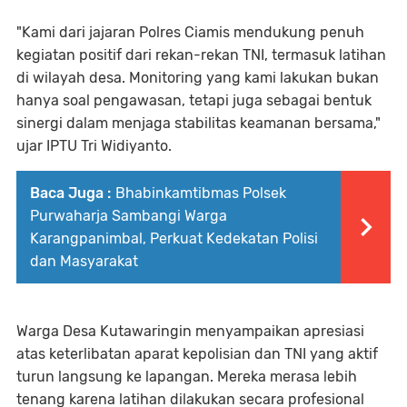
"Kami dari jajaran Polres Ciamis mendukung penuh
kegiatan positif dari rekan-rekan TNI, termasuk latihan
di wilayah desa. Monitoring yang kami lakukan bukan
hanya soal pengawasan, tetapi juga sebagai bentuk
sinergi dalam menjaga stabilitas keamanan bersama,"
ujar IPTU Tri Widiyanto.
Baca Juga :
Bhabinkamtibmas Polsek
Purwaharja Sambangi Warga
Karangpanimbal, Perkuat Kedekatan Polisi
dan Masyarakat
Warga Desa Kutawaringin menyampaikan apresiasi
atas keterlibatan aparat kepolisian dan TNI yang aktif
turun langsung ke lapangan. Mereka merasa lebih
tenang karena latihan dilakukan secara profesional