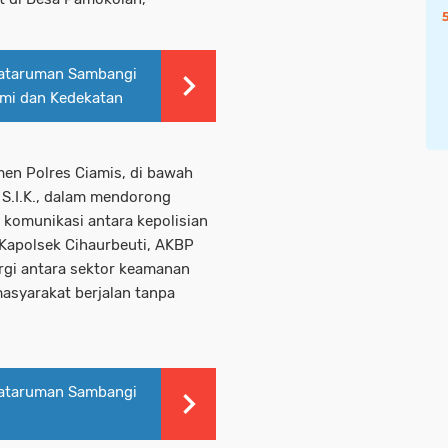
ataruman Sambangi
hmi dan Kedekatan
men Polres Ciamis, di bawah
 S.I.K., dalam mendorong
komunikasi antara kepolisian
 Kapolsek Cihaurbeuti, AKBP
rgi antara sektor keamanan
masyarakat berjalan tanpa
ataruman Sambangi