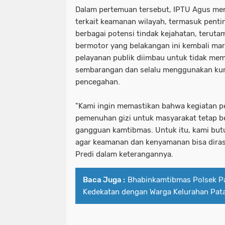
Dalam pertemuan tersebut, IPTU Agus m
terkait keamanan wilayah, termasuk pent
berbagai potensi tindak kejahatan, terut
bermotor yang belakangan ini kembali ma
pelayanan publik diimbau untuk tidak me
sembarangan dan selalu menggunakan kun
pencegahan.
"Kami ingin memastikan bahwa kegiatan pe
pemenuhan gizi untuk masyarakat tetap be
gangguan kamtibmas. Untuk itu, kami but
agar keamanan dan kenyamanan bisa diras
Predi dalam keterangannya.
Baca Juga :
Bhabinkamtibmas Polsek P
Kedekatan dengan Warga Kelurahan Pa