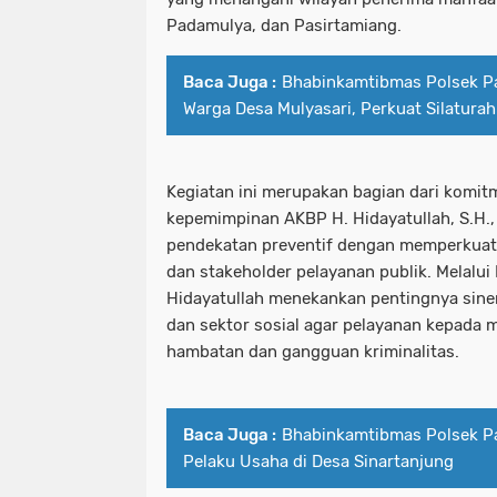
Padamulya, dan Pasirtamiang.
Baca Juga :
Bhabinkamtibmas Polsek P
Warga Desa Mulyasari, Perkuat Silatura
Kegiatan ini merupakan bagian dari komit
kepemimpinan AKBP H. Hidayatullah, S.H.,
pendekatan preventif dengan memperkuat 
dan stakeholder pelayanan publik. Melalui
Hidayatullah menekankan pentingnya sine
dan sektor sosial agar pelayanan kepada 
hambatan dan gangguan kriminalitas.
Baca Juga :
Bhabinkamtibmas Polsek P
Pelaku Usaha di Desa Sinartanjung