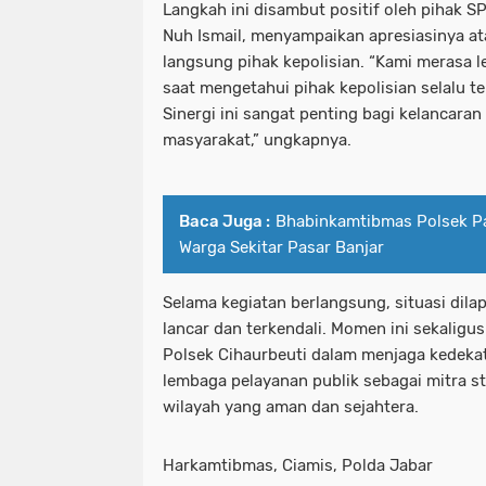
Langkah ini disambut positif oleh pihak 
Nuh Ismail, menyampaikan apresiasinya ata
langsung pihak kepolisian. “Kami merasa l
saat mengetahui pihak kepolisian selalu t
Sinergi ini sangat penting bagi kelancaran
masyarakat,” ungkapnya.
Baca Juga :
Bhabinkamtibmas Polsek P
Warga Sekitar Pasar Banjar
Selama kegiatan berlangsung, situasi dil
lancar dan terkendali. Momen ini sekali
Polsek Cihaurbeuti dalam menjaga kedeka
lembaga pelayanan publik sebagai mitra 
wilayah yang aman dan sejahtera.
Harkamtibmas, Ciamis, Polda Jabar