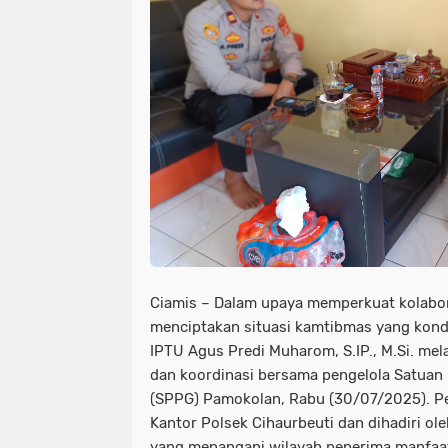
Ciamis – Dalam upaya memperkuat kolabora
menciptakan situasi kamtibmas yang kondu
IPTU Agus Predi Muharom, S.IP., M.Si. mel
dan koordinasi bersama pengelola Satuan
(SPPG) Pamokolan, Rabu (30/07/2025). P
Kantor Polsek Cihaurbeuti dan dihadiri ole
yang menangani wilayah penerima manfaa