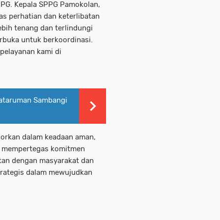
SPPG. Kepala SPPG Pamokolan,
s perhatian dan keterlibatan
ebih tenang dan terlindungi
erbuka untuk berkoordinasi.
 pelayanan kami di
ataruman Sambangi
aporkan dalam keadaan aman,
gus mempertegas komitmen
tan dengan masyarakat dan
strategis dalam mewujudkan