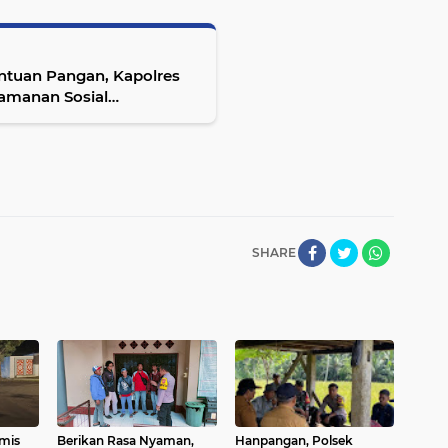
ntuan Pangan, Kapolres
amanan Sosial
SHARE
mis
Berikan Rasa Nyaman,
Hanpangan, Polsek