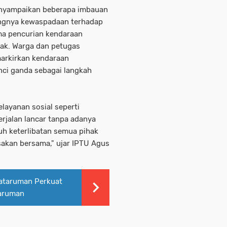
enyampaikan beberapa imbauan
ingnya kewaspadaan terhadap
ama pencurian kendaraan
rak. Warga dan petugas
markirkan kendaraan
ci ganda sebagai langkah
layanan sosial seperti
rjalan lancar tanpa adanya
uh keterlibatan semua pihak
akan bersama," ujar IPTU Agus
ataruman Perkuat
taruman