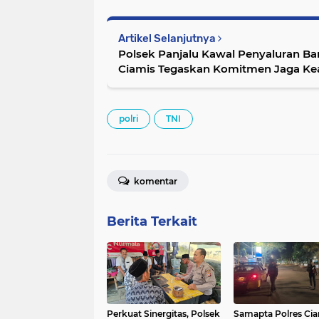
Artikel Selanjutnya
Polsek Panjalu Kawal Penyaluran Ba
Ciamis Tegaskan Komitmen Jaga Ke
Masyarakat
polri
TNI
komentar
Berita Terkait
Perkuat Sinergitas, Polsek
Samapta Polres Cia