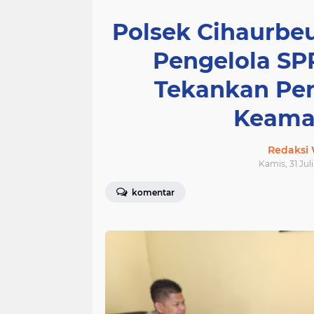
Polsek Cihaurbeu
Pengelola SP
Tekankan Pen
Keama
Redaksi
Kamis, 31 Jul
komentar