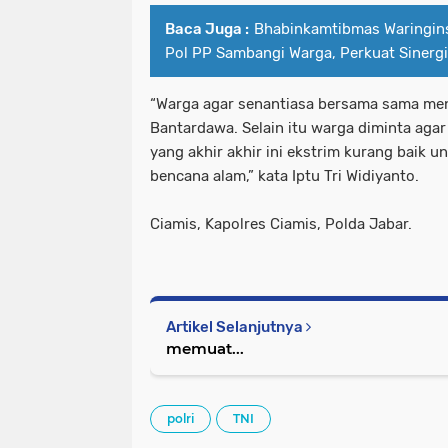
Baca Juga :
Bhabinkamtibmas Waringins
Pol PP Sambangi Warga, Perkuat Sinerg
“Warga agar senantiasa bersama sama men
Bantardawa. Selain itu warga diminta agar
yang akhir akhir ini ekstrim kurang baik 
bencana alam,” kata Iptu Tri Widiyanto.
Ciamis, Kapolres Ciamis, Polda Jabar.
Artikel Selanjutnya
memuat...
polri
TNI