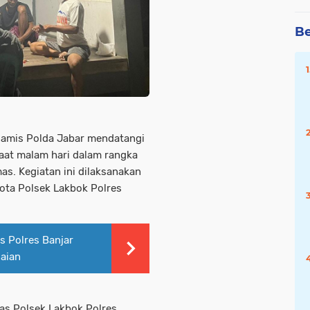
Be
Ciamis Polda Jabar mendatangi
aat malam hari dalam rangka
as. Kegiatan ini dilaksanakan
gota Polsek Lakbok Polres
s Polres Banjar
daian
mas Polsek Lakbok Polres