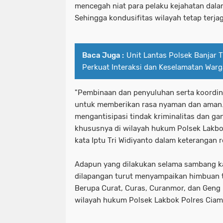
mencegah niat para pelaku kejahatan dala
Sehingga kondusifitas wilayah tetap terj
Baca Juga :
Unit Lantas Polsek Banjar T
Perkuat Interaksi dan Keselamatan Warg
"Pembinaan dan penyuluhan serta koordin
untuk memberikan rasa nyaman dan aman.
mengantisipasi tindak kriminalitas dan g
khususnya di wilayah hukum Polsek Lakbok
kata Iptu Tri Widiyanto dalam keterangan 
Adapun yang dilakukan selama sambang k
dilapangan turut menyampaikan himbuan 
Berupa Curat, Curas, Curanmor, dan Geng Mo
wilayah hukum Polsek Lakbok Polres Ciami