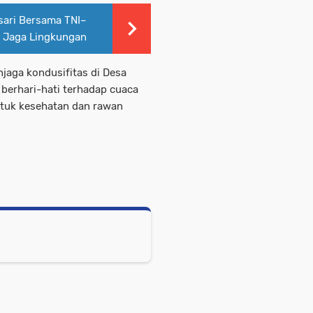
ari Bersama TNI–
i Jaga Lingkungan
jaga kondusifitas di Desa
 berhari-hati terhadap cuaca
untuk kesehatan dan rawan