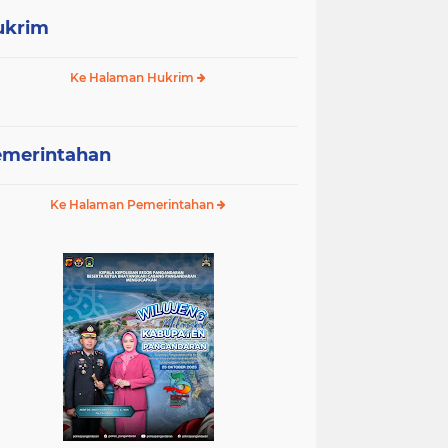
ukrim
Ke Halaman Hukrim
emerintahan
Ke Halaman Pemerintahan