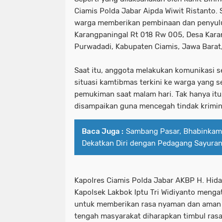
Ciamis Polda Jabar Aipda Wiwit Ristanto. 
warga memberikan pembinaan dan penyul
Karangpaningal Rt 018 Rw 005, Desa Kara
Purwadadi, Kabupaten Ciamis, Jawa Barat,
Saat itu, anggota melakukan komunikasi s
situasi kamtibmas terkini ke warga yang se
pemukiman saat malam hari. Tak hanya it
disampaikan guna mencegah tindak krimina
Baca Juga :
Sambang Pasar, Bhabinkamt
Dekatkan Diri dengan Pedagang Sayura
Kapolres Ciamis Polda Jabar AKBP H. Hidaya
Kapolsek Lakbok Iptu Tri Widiyanto mengat
untuk memberikan rasa nyaman dan aman 
tengah masyarakat diharapkan timbul ras