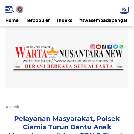
Home
Terpopuler
Indeks
#swasembadapangan #k
›
polri
Pelayanan Masyarakat, Polsek
Ciamis Turun Bantu Anak