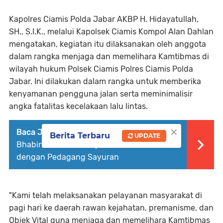
Kapolres Ciamis Polda Jabar AKBP H. Hidayatullah,
SH., S.I.K., melalui Kapolsek Ciamis Kompol Alan Dahlan
mengatakan, kegiatan itu dilaksanakan oleh anggota
dalam rangka menjaga dan memelihara Kamtibmas di
wilayah hukum Polsek Ciamis Polres Ciamis Polda
Jabar. Ini dilakukan dalam rangka untuk memberika
kenyamanan pengguna jalan serta meminimalisir
angka fatalitas kecelakaan lalu lintas.
×
Baca Juga :
Sambang Pasar,
Berita Terbaru
UPDATE
Bhabinkamtibmas Rejasari Dekatkan Diri
dengan Pedagang Sayuran
"Kami telah melaksanakan pelayanan masyarakat di
pagi hari ke daerah rawan kejahatan, premanisme, dan
Objek Vital guna menjaga dan memelihara Kamtibmas