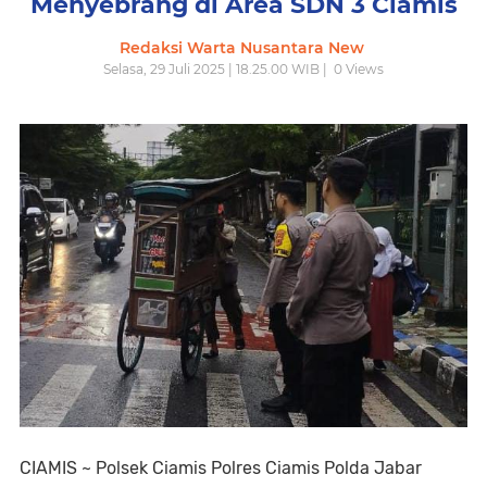
Menyebrang di Area SDN 3 Ciamis
Redaksi Warta Nusantara New
Selasa, 29 Juli 2025 | 18.25.00 WIB |
0
Views
CIAMIS ~ Polsek Ciamis Polres Ciamis Polda Jabar