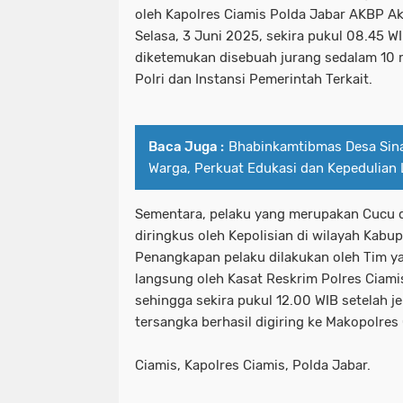
oleh Kapolres Ciamis Polda Jabar AKBP Akma
Selasa, 3 Juni 2025, sekira pukul 08.45 W
diketemukan disebuah jurang sedalam 10 
Polri dan Instansi Pemerintah Terkait.
Baca Juga :
Bhabinkamtibmas Desa Sin
Warga, Perkuat Edukasi dan Kepedulian
Sementara, pelaku yang merupakan Cucu da
diringkus oleh Kepolisian di wilayah Kabu
Penangkapan pelaku dilakukan oleh Tim y
langsung oleh Kasat Reskrim Polres Ciam
sehingga sekira pukul 12.00 WIB setelah 
tersangka berhasil digiring ke Makopolres
Ciamis, Kapolres Ciamis, Polda Jabar.