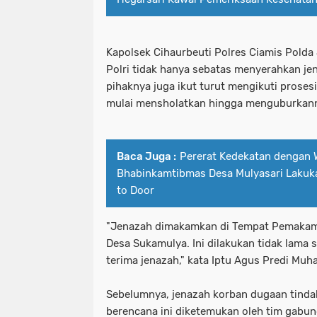
Kapolsek Cihaurbeuti Polres Ciamis Polda
Polri tidak hanya sebatas menyerahkan je
pihaknya juga ikut turut mengikuti prose
mulai mensholatkan hingga menguburkan
Baca Juga :
Pererat Kedekatan dengan 
Bhabinkamtibmas Desa Mulyasari Lakuka
to Door
"Jenazah dimakamkan di Tempat Pemaka
Desa Sukamulya. Ini dilakukan tidak lama 
terima jenazah," kata Iptu Agus Predi Muh
Sebelumnya, jenazah korban dugaan tind
berencana ini diketemukan oleh tim gabu