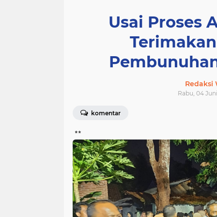
Usai Proses A
Terimakan
Pembunuhan 
Redaksi
Rabu, 04 Juni
komentar
**