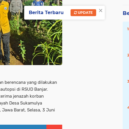
×
Berita Terbaru
Be
UPDATE
n berencana yang dilakukan
 autopsi di RSUD Banjar.
terima jenazah korban
layah Desa Sukamulya
 Jawa Barat, Selasa, 3 Juni