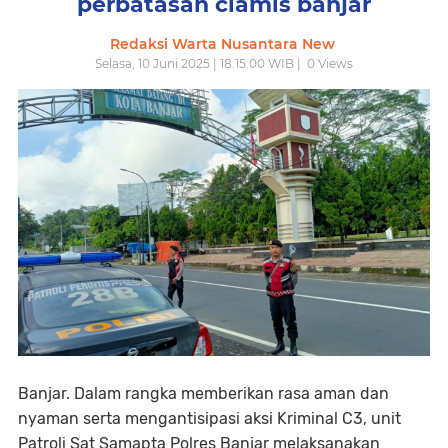
perbatasan ciamis banjar
Redaksi Warta Nusantara New
Selasa, 10 Juni 2025 | 18.15.00 WIB |
0
Views
Banjar. Dalam rangka memberikan rasa aman dan
nyaman serta mengantisipasi aksi Kriminal C3, unit
Patroli Sat Samapta Polres Banjar melaksanakan