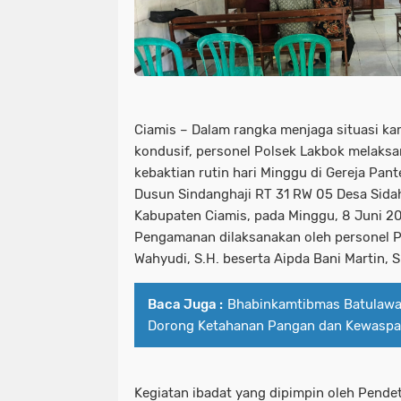
Ciamis – Dalam rangka menjaga situasi k
kondusif, personel Polsek Lakbok melaks
kebaktian rutin hari Minggu di Gereja Pant
Dusun Sindanghaji RT 31 RW 05 Desa Sida
Kabupaten Ciamis, pada Minggu, 8 Juni 2
Pengamanan dilaksanakan oleh personel P
Wahyudi, S.H. beserta Aipda Bani Martin, S
Baca Juga :
Bhabinkamtibmas Batulawa
Dorong Ketahanan Pangan dan Kewaspa
Kegiatan ibadat yang dipimpin oleh Pend