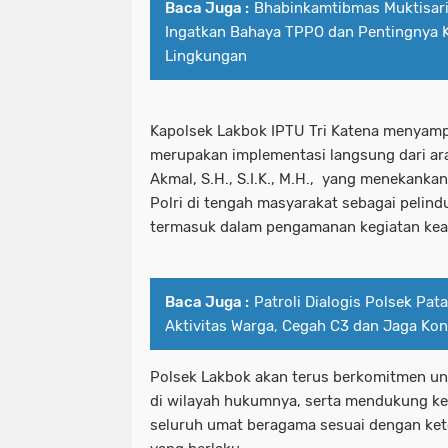
Baca Juga :
Bhabinkamtibmas Muktisar
Ingatkan Bahaya TPPO dan Pentingnya
Lingkungan
Kapolsek Lakbok IPTU Tri Katena menyamp
merupakan implementasi langsung dari ar
Akmal, S.H., S.I.K., M.H., yang menekanka
Polri di tengah masyarakat sebagai pelin
termasuk dalam pengamanan kegiatan ke
Baca Juga :
Patroli Dialogis Polsek Pa
Aktivitas Warga, Cegah C3 dan Jaga Kon
Polsek Lakbok akan terus berkomitmen un
di wilayah hukumnya, serta mendukung ke
seluruh umat beragama sesuai dengan k