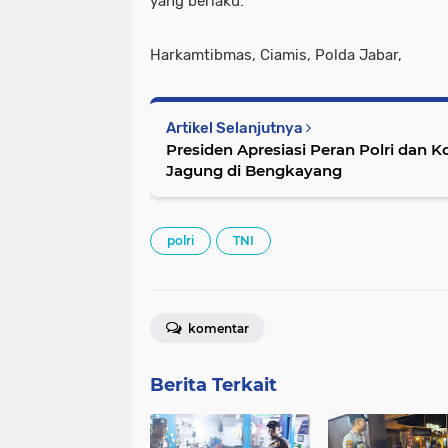
yang berlaku.
Harkamtibmas, Ciamis, Polda Jabar,
Artikel Selanjutnya
Presiden Apresiasi Peran Polri dan 
Jagung di Bengkayang
polri
TNI
komentar
Berita Terkait