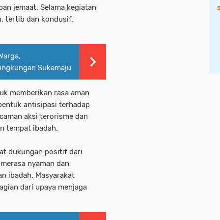
apan jemaat. Selama kegiatan
 tertib dan kondusif.
Warga,
Lingkungan Sukamaju
tuk memberikan rasa aman
bentuk antisipasi terhadap
caman aksi terorisme dan
an tempat ibadah.
t dukungan positif dari
g merasa nyaman dan
an ibadah. Masyarakat
agian dari upaya menjaga