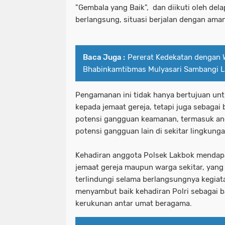
"Gembala yang Baik", dan diikuti oleh del
berlangsung, situasi berjalan dengan aman,
Baca Juga :
Pererat Kedekatan dengan 
Bhabinkamtibmas Mulyasari Sambangi 
Pengamanan ini tidak hanya bertujuan un
kepada jemaat gereja, tetapi juga sebagai 
potensi gangguan keamanan, termasuk an
potensi gangguan lain di sekitar lingkung
Kehadiran anggota Polsek Lakbok mendapa
jemaat gereja maupun warga sekitar, yan
terlindungi selama berlangsungnya kegiat
menyambut baik kehadiran Polri sebagai b
kerukunan antar umat beragama.