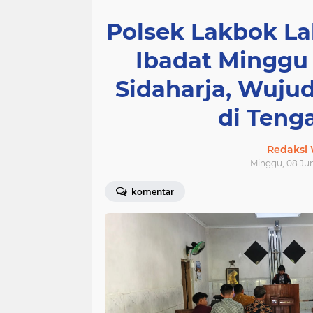
Polsek Lakbok L
Ibadat Minggu 
Sidaharja, Wujud
di Teng
Redaksi
Minggu, 08 Jun
komentar