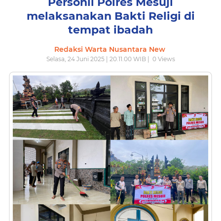
Personil Polres Mesuji
melaksanakan Bakti Religi di
tempat ibadah
Redaksi Warta Nusantara New
Selasa, 24 Juni 2025 | 20.11.00 WIB |
0
Views