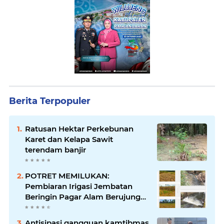
Berita Terpopuler
Ratusan Hektar Perkebunan
Karet dan Kelapa Sawit
terendam banjir
POTRET MEMILUKAN:
Pembiaran Irigasi Jembatan
Beringin Pagar Alam Berujung
'Bencana' Bagi Petani
Antisipasi gangguan kamtibmas