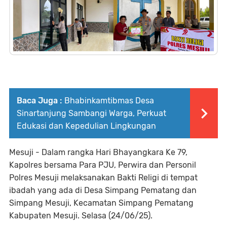
Baca Juga :
Bhabinkamtibmas Desa
Sinartanjung Sambangi Warga, Perkuat
Edukasi dan Kepedulian Lingkungan
Mesuji - Dalam rangka Hari Bhayangkara Ke 79,
Kapolres bersama Para PJU, Perwira dan Personil
Polres Mesuji melaksanakan Bakti Religi di tempat
ibadah yang ada di Desa Simpang Pematang dan
Simpang Mesuji, Kecamatan Simpang Pematang
Kabupaten Mesuji. Selasa (24/06/25).