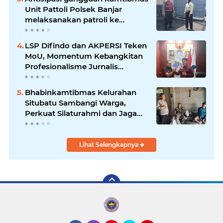
Unit Pattoli Polsek Banjar
melaksanakan patroli ke
tempat-tempat keramaian di
wilayah hukum
LSP Difindo dan AKPERSI Teken
MoU, Momentum Kebangkitan
Profesionalisme Jurnalis
Nasional
Bhabinkamtibmas Kelurahan
Situbatu Sambangi Warga,
Perkuat Silaturahmi dan Jaga
Kondusivitas Wilayah
Lihat Selengkapnya