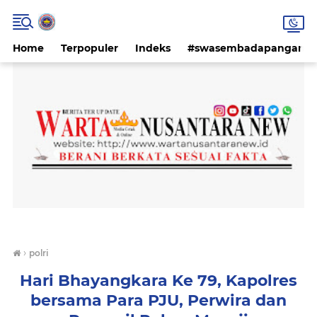
Home
Terpopuler
Indeks
#swasembadapangan #k
›
polri
Hari Bhayangkara Ke 79, Kapolres
bersama Para PJU, Perwira dan