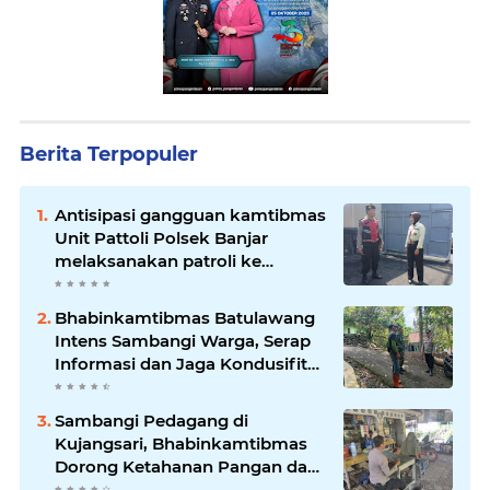
Berita Terpopuler
Antisipasi gangguan kamtibmas
Unit Pattoli Polsek Banjar
melaksanakan patroli ke
tempat-tempat keramaian di
wilayah hukum
Bhabinkamtibmas Batulawang
Intens Sambangi Warga, Serap
Informasi dan Jaga Kondusifitas
Lingkungan
Sambangi Pedagang di
Kujangsari, Bhabinkamtibmas
Dorong Ketahanan Pangan dan
Keamanan Lingkungan