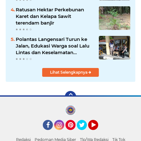
Ratusan Hektar Perkebunan
Karet dan Kelapa Sawit
terendam banjir
Polantas Langensari Turun ke
Jalan, Edukasi Warga soal Lalu
Lintas dan Keselamatan
Berkendara
Lihat Selengkapnya
Facebook
Instagram
Pinterest
Twitter
YouTube
Redaksi
Pedoman Media Siber
Tlp/Wa Redaksi
Tik Tok