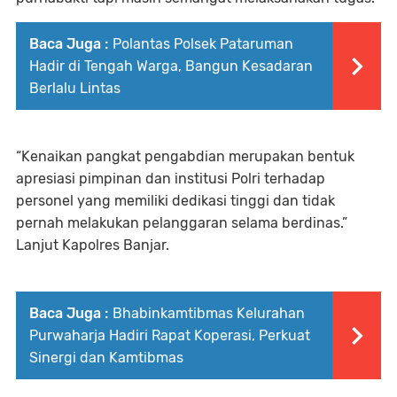
Baca Juga :
Polantas Polsek Pataruman
Hadir di Tengah Warga, Bangun Kesadaran
Berlalu Lintas
“Kenaikan pangkat pengabdian merupakan bentuk
apresiasi pimpinan dan institusi Polri terhadap
personel yang memiliki dedikasi tinggi dan tidak
pernah melakukan pelanggaran selama berdinas.”
Lanjut Kapolres Banjar.
Baca Juga :
Bhabinkamtibmas Kelurahan
Purwaharja Hadiri Rapat Koperasi, Perkuat
Sinergi dan Kamtibmas