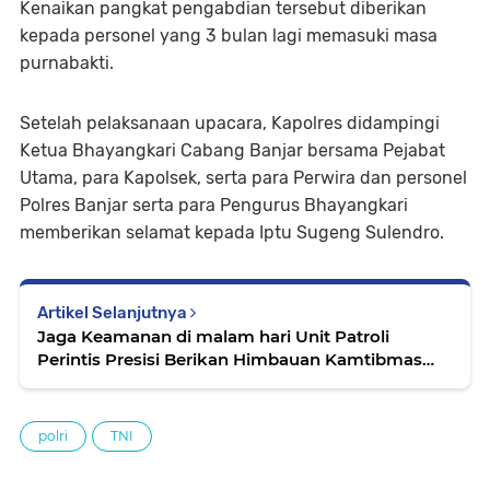
Kenaikan pangkat pengabdian tersebut diberikan
kepada personel yang 3 bulan lagi memasuki masa
purnabakti.
Setelah pelaksanaan upacara, Kapolres didampingi
Ketua Bhayangkari Cabang Banjar bersama Pejabat
Utama, para Kapolsek, serta para Perwira dan personel
Polres Banjar serta para Pengurus Bhayangkari
memberikan selamat kepada Iptu Sugeng Sulendro.
Artikel Selanjutnya
Jaga Keamanan di malam hari Unit Patroli
Perintis Presisi Berikan Himbauan Kamtibmas
Pada warga dan Petugas yang sedang
melaksanakan aktivitas
polri
TNI