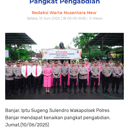
Pangkat Pengabdian
Redaksi Warta Nusantara New
Selasa, 10 Juni 2025 | 18.00.00 WIB |
0
Views
Banjar. Iptu Sugeng Sulendro Wakapolsek Polres
Banjar mendapat kenaikan pangkat pengabdian.
Jumat,(10/06/2025)