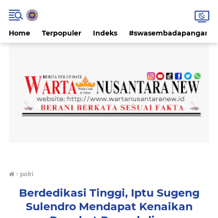
Home
Terpopuler
Indeks
#swasembadapangan #k
›
polri
Berdedikasi Tinggi, Iptu Sugeng
Sulendro Mendapat Kenaikan