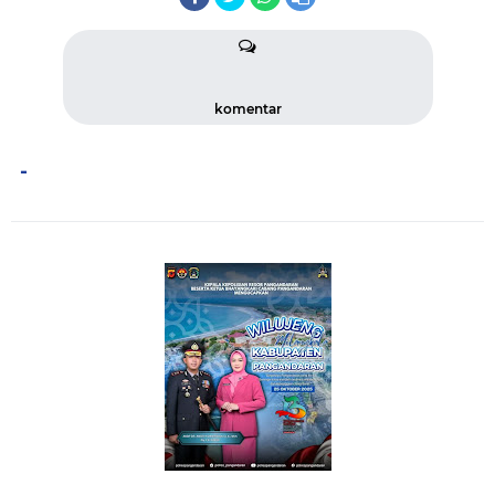
komentar
-