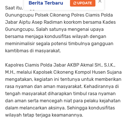
×
Berita Terbaru
UPDATE
Saat itu, anggota Bhabinkamtibmas Desa
Gunungcupu Polsek Cikoneng Polres Ciamis Polda
Jabar Aiptu Asep Radiman koorkom bersama Kades
Gunungcupu. Salah satunya mengenai upaya
bersama menjaga kondusifitas wilayah dengan
meminimalisir segala potensi timbulnya gangguan
kamtibmas di masyarakat.
Kapolres Ciamis Polda Jabar AKBP Akmal SH., S.I.K.,
M.H., melalui Kapolsek Cikoneng Kompol Husen Sujana
mengatakan, kegiatan ini tentunya untuk memberikan
rasa nyaman dan aman masyarakat. Kehadirannya di
tengah masyarakat diharapkan timbul rasa nyaman
dan aman serta mencegah niat para pelaku kejahatan
dalam melancarkan aksinya. Sehingga kondusifitas
wilayah tetap terjaga keamanannya.